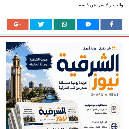
واليسار لا تقل عن 5 سم.