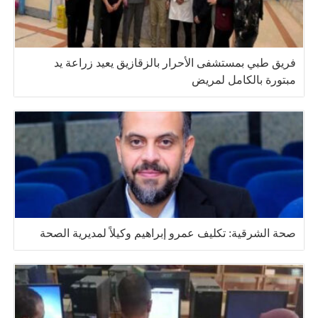
فريق طبي بمستشفى الأحرار بالزقازيق يعيد زراعة يد
مبتورة بالكامل لمريض
صحة الشرقية: تكليف عمرو إبراهيم وكيلاً لمديرية الصحة