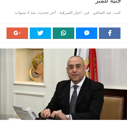
جنيه للمتر
كتب
عبد الشافي
في
اخبار الشرقية
آخر تحديث
منذ 4 سنوات