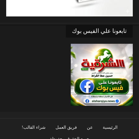
تابعونا علي الفيس بوك
الرئيسية
عن
فريق العمل
شراء القالب!
جميع الحقوق محفوظة