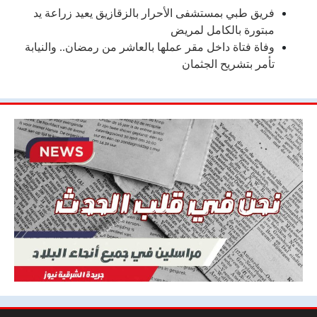
فريق طبي بمستشفى الأحرار بالزقازيق يعيد زراعة يد
مبتورة بالكامل لمريض
وفاة فتاة داخل مقر عملها بالعاشر من رمضان.. والنيابة
تأمر بتشريح الجثمان