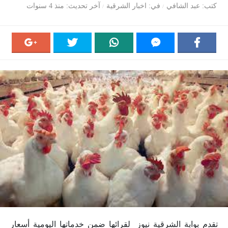
كتب
عبد الشافي
في
اخبار الشرقية
آخر تحديث
منذ 4 سنوات
تقدم بوابة الشرقية نيوز لقرائها ضمن خدماتها اليومية أسعار