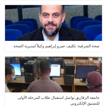
صحة الشرقية: تكليف عمرو إبراهيم وكيلاً لمديرية الصحة
جامعة الزقازيق تواصل استقبال طلاب المرحلة الأولى
للتنسيق الإلكتروني