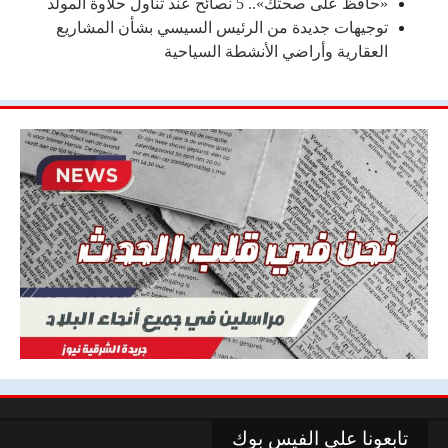
«حافظ على صحتك».. 5 نصائح عند تناول حلاوة المولد
توجيهات جديدة من الرئيس السيسي بشأن المشاريع
العقارية وأراضي الأنشطة السياحية
تابعونا علي الفيس بوك