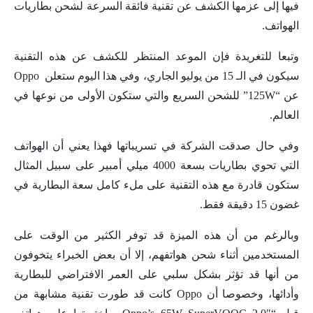
فيها إلى عزمها الكشف عن تقنية فائقة السرعة لشحن بطاريات
الهواتف.
وتبعا للتغريدة فإن الموعد المنتظر للكشف عن هذه التقنية
سيكون في الـ 15 من يوليو الجاري، وفي هذا اليوم ستعلن Oppo
عن “125W” للشحن السريع والتي ستكون الأولى من نوعها في
العالم.
وفي حال صدقت الشركة في تسريباتها فهذا يعني أن الهواتف
التي تحوي بطاريات بسعة 4000 ميلي أمبير على سبيل المثال
ستكون قادرة مع هذه التقنية على ملء كامل سعة البطارية في
غضون 15 دقيقة فقط.
وبالرغم من أن هذه الميزة قد توفر الكثير من الوقت على
المستخدمين أثناء شحن هواتفهم، إلا أن بعض الخبراء يتخوفون
من أنها قد تؤثر بشكل سلبي على العمر الافتراضي للبطارية
وأدائها، وخصوصا أن Oppo كانت قد طورت تقنية مشابهة من