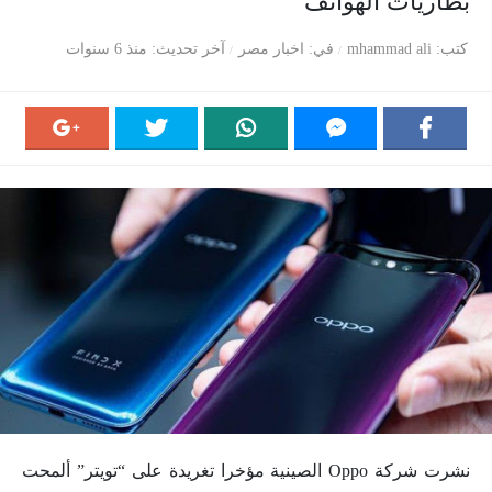
بطاريات الهواتف
كتب
mhammad ali
في
اخبار مصر
آخر تحديث
منذ 6 سنوات
نشرت شركة Oppo الصينية مؤخرا تغريدة على “تويتر” ألمحت