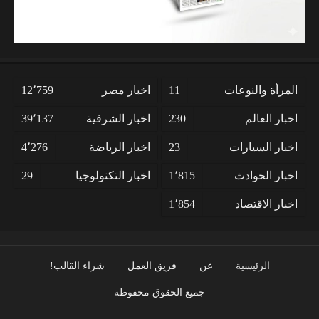
المرأة والنوعات
11
اخبار مصر
12٬759
اخبار العالم
230
اخبار الشرقية
39٬137
اخبار السيارات
23
اخبار الرياضة
4٬276
اخبار الحوادث
1٬815
اخبار التكنولوجيا
29
اخبار الاقتصاد
1٬854
الرئيسية
عن
فريق العمل
شراء القالب!
جميع الحقوق محفوظة