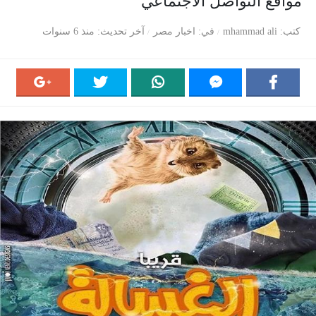
مواقع التواصل الاجتماعي
كتب
mhammad ali
في
اخبار مصر
آخر تحديث
منذ 6 سنوات