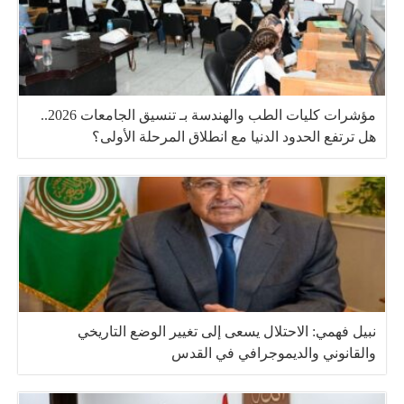
مؤشرات كليات الطب والهندسة بـ تنسيق الجامعات 2026..
هل ترتفع الحدود الدنيا مع انطلاق المرحلة الأولى؟
نبيل فهمي: الاحتلال يسعى إلى تغيير الوضع التاريخي
والقانوني والديموجرافي في القدس