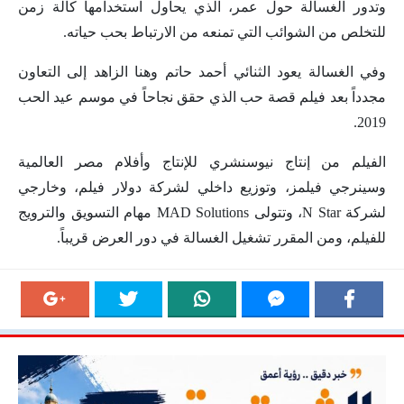
وتدور الغسالة حول عمر، الذي يحاول استخدامها كألة زمن
للتخلص من الشوائب التي تمنعه من الارتباط بحب حياته.
وفي الغسالة يعود الثنائي أحمد حاتم وهنا الزاهد إلى التعاون
مجدداً بعد فيلم قصة حب الذي حقق نجاحاً في موسم عيد الحب
2019.
الفيلم من إنتاج نيوسنشري للإنتاج وأفلام مصر العالمية
وسينرجي فيلمز، وتوزيع داخلي لشركة دولار فيلم، وخارجي
لشركة N Star، وتتولى MAD Solutions مهام التسويق والترويج
للفيلم، ومن المقرر تشغيل الغسالة في دور العرض قريباً.