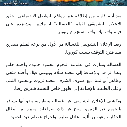
بعد أيام قليلة من إطلاقه عبر مواقع التواصل الاجتماعي، حقق
الإعلان التشويقي لفيلم “الغسالة” 4 ملايين مشاهدة على
فيسبوك، تيك توك، انستجرام وتويتر.
ويعد الإعلان التشويقي للغسالة هو الأول من نوعه لفيلم مصري
منذ فترة التوقف بسبب كورونا.
الغسالة يشارك في بطولته النجوم محمود حميدة وأحمد حاتم
وهنا الزاهد، بالإضافة إلى محمد سلّام وبيومي فؤاد وأحمد فتحي
وطاهر أبو ليلة، مع ضيوف الشرف محمد ثروت ومحمود الليثى
وعلى الطيب، بالإضافة إلى ظهور خاص للنجمة شيرين رضا.
ويكشف الإعلان التشويقي عن غسالة متطورة، يبدو أنها تسافر
بالجميع عبر الزمن، وينتج عن ذلك صراعات مثيرة بين أبطال
الحكاية، وهو من تأليف عادل صليب وإخراج عصام عبد الحميد.