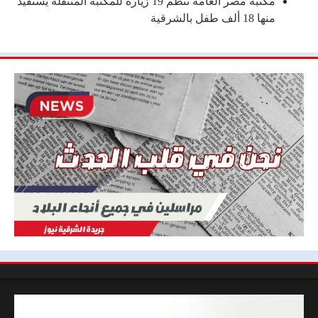
مكتبة مصر العامة تنظم 19 زيارة للمكتبة المتنقلة يستفيد
منها 18 ألف طفل بالشرقية