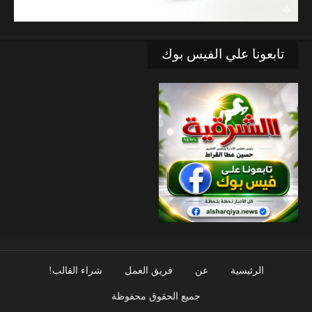
تابعونا علي الفيس بوك
الرئيسية
عن
فريق العمل
شراء القالب!
جميع الحقوق محفوظة