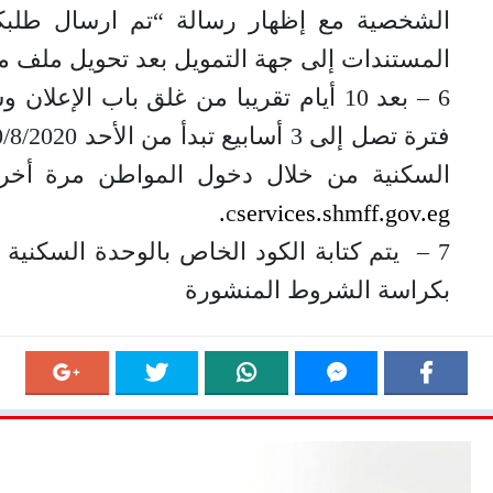
الشخصية مع إظهار رسالة “تم ارسال طلبكم
المستندات إلى جهة التمويل بعد تحويل ملف مق
6 – بعد 10 أيام تقريبا من غلق باب الإع
السكنية من خلال دخول المواطن مرة أخرى ع
c
services.shmff.gov.eg.
7 – يتم كتابة الكود الخاص بالوحدة السكنية
بكراسة الشروط المنشورة