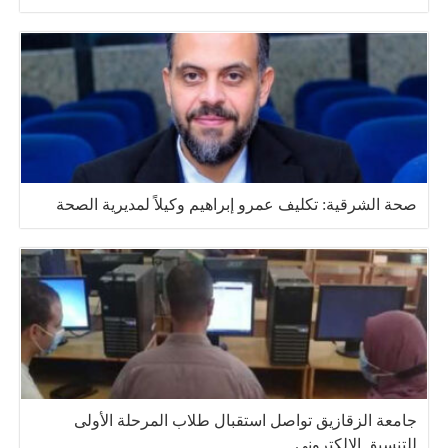
صحة الشرقية: تكليف عمرو إبراهيم وكيلاً لمديرية الصحة
جامعة الزقازيق تواصل استقبال طلاب المرحلة الأولى
للتنسيق الإلكتروني