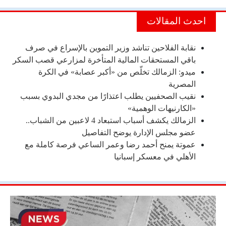
احدث المقالات
نقابة الفلاحين تناشد وزير التموين بالإسراع في صرف
باقي المستحقات المالية المتأخرة لمزارعي قصب السكر
ميدو: الزمالك تخلّص من «أكبر عصابة» في الكرة
المصرية
نقيب الصحفيين يطلب اعتذارًا من مجدي البدوي بسبب
«الكارنيهات الوهمية»
الزمالك يكشف أسباب استبعاد 4 لاعبين من الشباب..
عضو مجلس الإدارة يوضح التفاصيل
عموتة يمنح أحمد رضا وعمر الساعي فرصة كاملة مع
الأهلي في معسكر إسبانيا