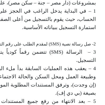
بمشروعات (دار مصر – جنة – سكن مصر)، على ا
1 – في البداية يدخل الراغب في الحجز على 
الحساب، حيث يقوم بالتسجيل من أعلى الصفحة
استمارة التسجيل ببياناته الأساسية.
2- صل رسالة نصية (SMS) لمقدم الطلب على رقم التليفون المحمول بعد إنشاء حساب.
3 – الرسالة (SMS) تتضمن رقماً
التسجيل.
4 – يعقب هذه العمليات السابقة بدأ ملء ال
وطبيعة العمل ومحل السكن والحالة الاجتماعية
(إن وجدت)، وترفق المستندات المطلوبة الم
بصيغة (بي دي إف).
5 – بعد الانتهاء من رفع جميع المستندا