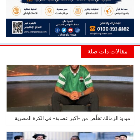
مقالات ذات صلة
ميدو: الزمالك تخلّص من «أكبر عصابة» في الكرة المصرية