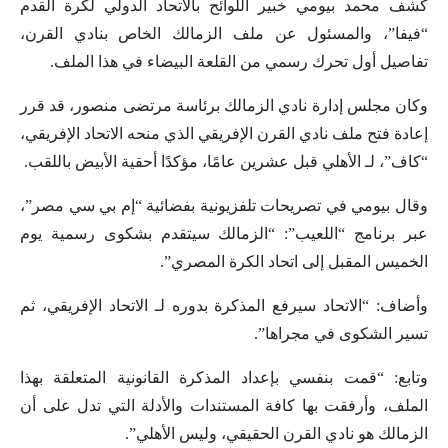
كشف محمد بيومي خبير اللوائح بالاتحاد الدولي لكرة القدم
“فيفا”، والمسئول عن ملف الزمالك الخاص بنادي القرن،
تفاصيل أول تحرك رسمي من القلعة البيضاء في هذا الملف.
وكان مجلس إدارة نادي الزمالك برئاسة مرتضى منصور، قد قرر
إعادة فتح ملف نادي القرن الإفريقي الذي منحه الاتحاد الإفريقي،
“كاف”، لـ الأهلي قبل عشرين عامًا، مؤكدًا أحقية الأبيض باللقب.
وقال بيومي في تصريحات تلفزيونية بفضائية “إم بي سي مصر”،
عبر برنامج “اللعيب”: “الزمالك سيتقدم بشكوى رسمية يوم
الخميس المقبل إلى اتحاد الكرة المصري”.
وأضاف: “الاتحاد سيرفع المذكرة بدوره لـ الاتحاد الإفريقي، ثم
تسير الشكوى في مجراها”.
وتابع: “قمت بنفسي بإعداد المذكرة القانونية المتعلقة بهذا
الملف، وأرفقت بها كافة المستندات والأدلة التي تدل على أن
الزمالك هو نادي القرن الحقيقي، وليس الأهلي”.