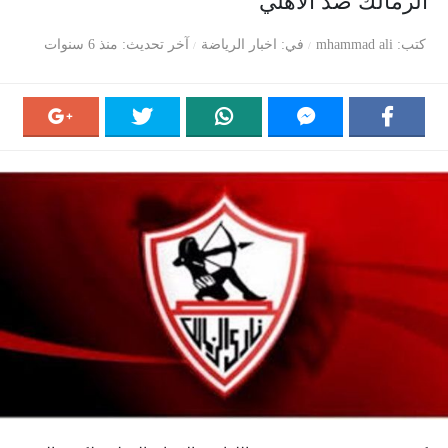
الزمالك ضد الأهلي
كتب
mhammad ali
في
اخبار الرياضة
آخر تحديث
منذ 6 سنوات