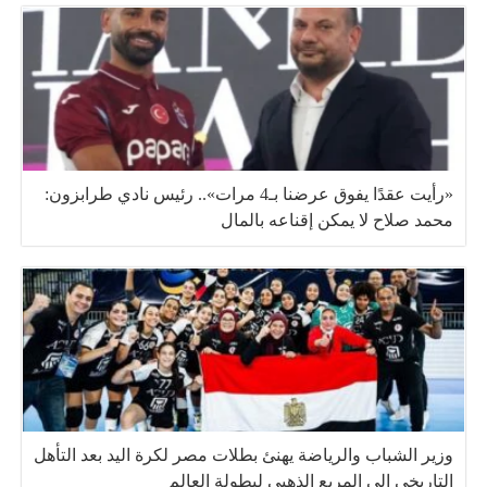
«رأيت عقدًا يفوق عرضنا بـ4 مرات».. رئيس نادي طرابزون:
محمد صلاح لا يمكن إقناعه بالمال
وزير الشباب والرياضة يهنئ بطلات مصر لكرة اليد بعد التأهل
التاريخي إلى المربع الذهبي لبطولة العالم