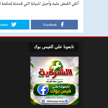
ألقي القبض عليه وأحيل للنيابة التي قدمتة لمحكمة ا
witter
Facebook
تابعونا علي الفيس بوك