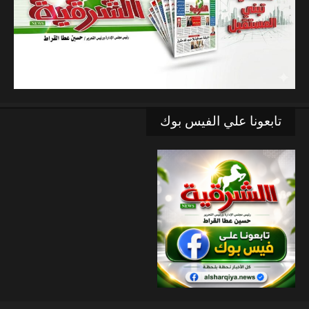
تابعونا علي الفيس بوك