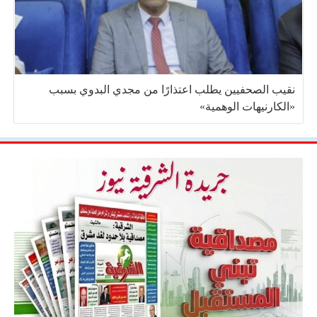
نقيب الصحفيين يطلب اعتذارًا من مجدي البدوي بسبب
«الكارنيهات الوهمية»