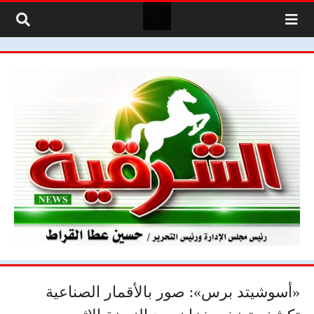
لتخطي إلى المحتوى
«أسوشيتد برس»: صور بالأقمار الصناعية