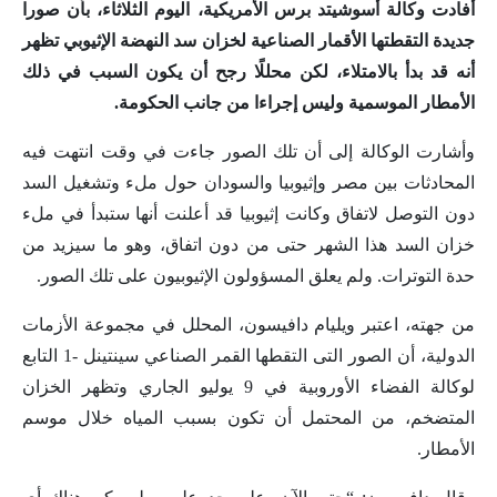
أفادت وكالة أسوشيتد برس الأمريكية، اليوم الثلاثاء، بأن صورا
جديدة التقطتها الأقمار الصناعية لخزان سد النهضة الإثيوبي تظهر
أنه قد بدأ بالامتلاء، لكن محللًا رجح أن يكون السبب في ذلك
الأمطار الموسمية وليس إجراءا من جانب الحكومة.
وأشارت الوكالة إلى أن تلك الصور جاءت في وقت انتهت فيه
المحادثات بين مصر وإثيوبيا والسودان حول ملء وتشغيل السد
دون التوصل لاتفاق وكانت إثيوبيا قد أعلنت أنها ستبدأ في ملء
خزان السد هذا الشهر حتى من دون اتفاق، وهو ما سيزيد من
حدة التوترات. ولم يعلق المسؤولون الإثيوبيون على تلك الصور.
من جهته، اعتبر ويليام دافيسون، المحلل في مجموعة الأزمات
الدولية، أن الصور التى التقطها القمر الصناعي سينتينل -1 التابع
لوكالة الفضاء الأوروبية في 9 يوليو الجاري وتظهر الخزان
المتضخم، من المحتمل أن تكون بسبب المياه خلال موسم
الأمطار.