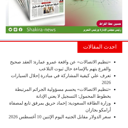
احدث المقالات
«تنظيم الاتصالات» عن واقعة عمرو عمارة: العقد صحيح
والفرع يتهم بالإساءة حال ثبوت التلاعب
تعرف علي كيفية المشاركة في مبادرة إحلال السيارات
2026
«تنظيم الاتصالات» يحسم مسؤولية الجرائم المرتبطة
بخطوط المحمول: التسجيل لا يعني الإدانة
وزارة الطاقة السعودية: إخماد حريق بمرفق تابع لمصفاة
أرامكو بجازان
سعر الدولار مقابل الجنيه اليوم الإثنين 10 أغسطس 2026