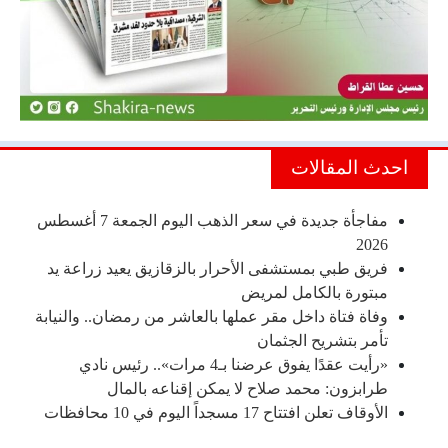
احدث المقالات
مفاجأة جديدة في سعر الذهب اليوم الجمعة 7 أغسطس
2026
فريق طبي بمستشفى الأحرار بالزقازيق يعيد زراعة يد
مبتورة بالكامل لمريض
وفاة فتاة داخل مقر عملها بالعاشر من رمضان.. والنيابة
تأمر بتشريح الجثمان
«رأيت عقدًا يفوق عرضنا بـ4 مرات».. رئيس نادي
طرابزون: محمد صلاح لا يمكن إقناعه بالمال
الأوقاف تعلن افتتاح 17 مسجداً اليوم في 10 محافظات