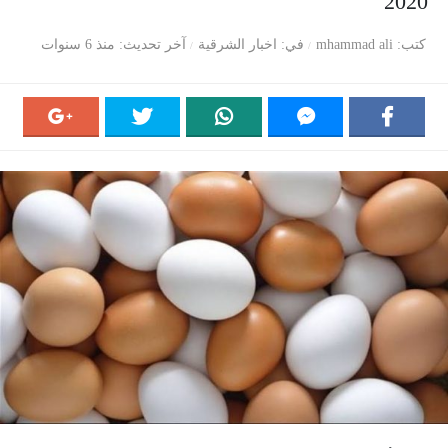
2020
كتب
mhammad ali
في
اخبار الشرقية
آخر تحديث
منذ 6 سنوات