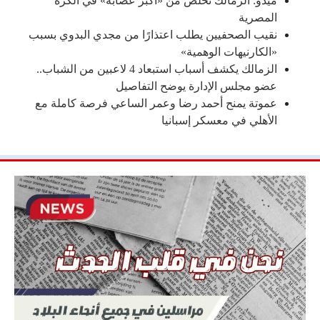
ميدو: الزمالك تخلّص من «أكبر عصابة» في الكرة
المصرية
نقيب الصحفيين يطلب اعتذارًا من مجدي البدوي بسبب
«الكارنيهات الوهمية»
الزمالك يكشف أسباب استبعاد 4 لاعبين من الشباب..
عضو مجلس الإدارة يوضح التفاصيل
عموتة يمنح أحمد رضا وعمر الساعي فرصة كاملة مع
الأهلي في معسكر إسبانيا