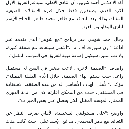
أكد الإعلامي أحمد شوبير، أن النادي الأهلي، سيدعم الفريق الأول
لكرة القدم، بصفقتين فقط خلال فترة الانتقالات الصيفية
المقبلة، وذلك بعد التعاقد مع طاهر محمد طاهر، الجناح الأيسر
لنادي المقاولون العرب.
وقال احمد شوبير، عبر برنامج “مع شوبير” الذي يقدمه عبر
اذاعة “اون سبورت اف ام” :”الاهلي سيتعاقد مع صفقة كبيرة،
ولاعب مميز، سيكون إضافة قوية للفريق في الموسم المقبل”.
وأضاف :”الصفقة الاخرى، لاعب صغير في السن له مستقبل
واعد، حيث سيتم انهاء الصفقة، خلال الأيام القليلة المقبلة”،
مؤكدا :”الأهلي الهدف الأساسي له من هذه الصفقة، الاستفادة
في المستقبل، حيث من الممكن اعارته لاي من أندية الدوري
الممتاز، الموسم المقبل، لكي يحصل على بعض الخبرات”.
واوضح :”على مسئوليتي الشخصية، الأهلي صرف النظر عن
التعاقد مع باهر المحمدي، مدافع الإسماعيلي، حيث كانت هناك