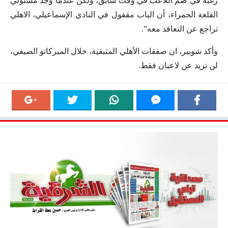
رغبة في ضم اللاعب في وقت سابق، ولكن عندما وجد مسئولي
القلعة الحمراء، أن الباب مقفول في النادي الإسماعيلي، الاهلي
تراجع عن التعاقد معه”.
وأكد شوبير، ان صفقات الأهلي المتبقية، خلال الميركاتو الصيفي،
لن تزيد عن لاعبان فقط.