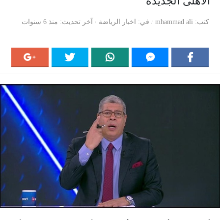
الاهلى الجديدة
كتب
mhammad ali
في
اخبار الرياضة
آخر تحديث
منذ 6 سنوات