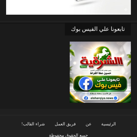
تابعونا علي الفيس بوك
الرئيسية
عن
فريق العمل
شراء القالب!
جميع الحقوق محفوظة