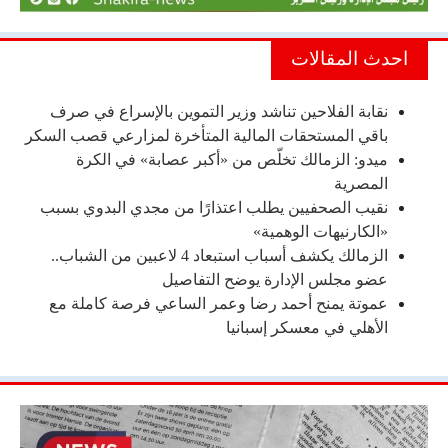
احدث المقالات
نقابة الفلاحين تناشد وزير التموين بالإسراع في صرف
باقي المستحقات المالية المتأخرة لمزارعي قصب السكر
ميدو: الزمالك تخلّص من «أكبر عصابة» في الكرة
المصرية
نقيب الصحفيين يطلب اعتذارًا من مجدي البدوي بسبب
«الكارنيهات الوهمية»
الزمالك يكشف أسباب استبعاد 4 لاعبين من الشباب..
عضو مجلس الإدارة يوضح التفاصيل
عموتة يمنح أحمد رضا وعمر الساعي فرصة كاملة مع
الأهلي في معسكر إسبانيا