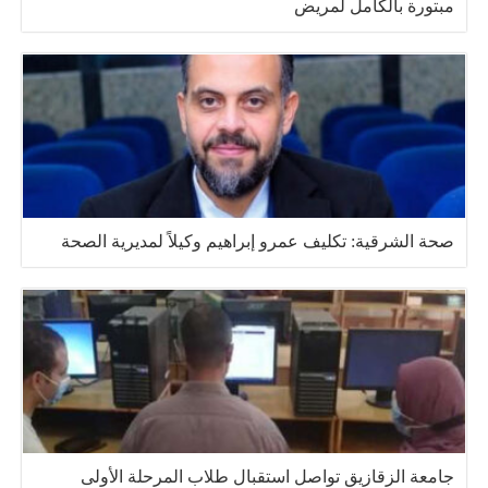
مبتورة بالكامل لمريض
صحة الشرقية: تكليف عمرو إبراهيم وكيلاً لمديرية الصحة
جامعة الزقازيق تواصل استقبال طلاب المرحلة الأولى