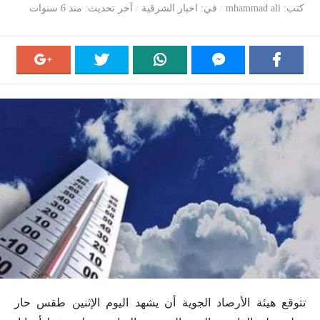
كتب
mhammad ali
في
اخبار الشرقية
آخر تحديث
منذ 6 سنوات
تتوقع هيئة الأرصاد الجوية أن يشهد اليوم الإثنين طقس حار