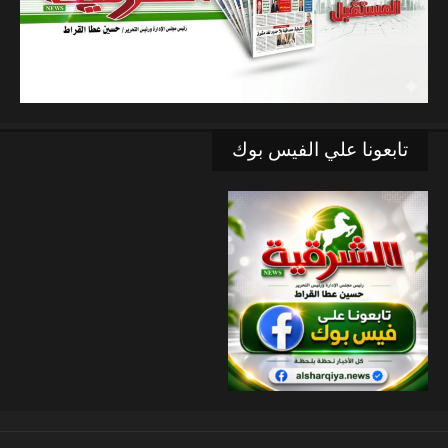
تابعونا علي الفيس بوك