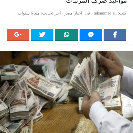
مواعيد صرف المرتبات
كتب
mhammad ali
في
اخبار مصر
آخر تحديث
منذ 6 سنوات