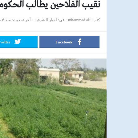
نقيب الفلاحين يطالب الحكوم
كتب
mhammad ali
في
اخبار الشرقية
آخر تحديث
منذ 6 سنوات
witter
Facebook