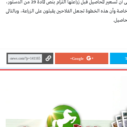
المحاصيل الاستراتيجية قبل موسم الزراعة، وهذا يعنى أن تسعير المحاصيل قبل زراعتها التزام بنص المادة 29 من الدستور،
صة وأن هذه الخطوة تجعل الفلاحين يقبلون على الزراعة، وبالتالى
محاصيل.
Google+
T