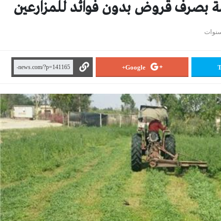
ة بصرف قروض بدون فوائد للمزارعين
Google+
T