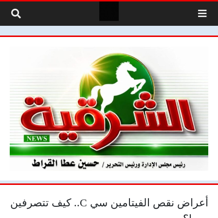
لتخطي إلى المحتوى
أعراض نقص الفيتامين سي C.. كيف تتصرفين