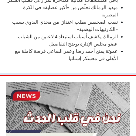
باقي المستحقات المالية المتأخرة لمزارعي قصب السكر
ميدو: الزمالك تخلّص من «أكبر عصابة» في الكرة
المصرية
نقيب الصحفيين يطلب اعتذارًا من مجدي البدوي بسبب
«الكارنيهات الوهمية»
الزمالك يكشف أسباب استبعاد 4 لاعبين من الشباب..
عضو مجلس الإدارة يوضح التفاصيل
عموتة يمنح أحمد رضا وعمر الساعي فرصة كاملة مع
الأهلي في معسكر إسبانيا