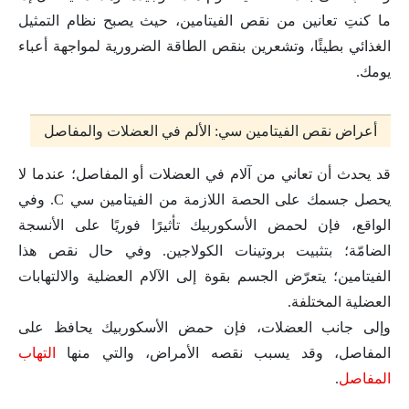
ما كنتِ تعانين من نقص الفيتامين، حيث يصبح نظام التمثيل
الغذائي بطيئًا، وتشعرين بنقص الطاقة الضرورية لمواجهة أعباء
يومك.
أعراض نقص الفيتامين سي: الألم في العضلات والمفاصل
قد يحدث أن تعاني من آلام في العضلات أو المفاصل؛ عندما لا
يحصل جسمك على الحصة اللازمة من الفيتامين سي C. وفي
الواقع، فإن لحمض الأسكوربيك تأثيرًا فوريًا على الأنسجة
الضامّة؛ بتثبيت بروتينات الكولاجين. وفي حال نقص هذا
الفيتامين؛ يتعرّض الجسم بقوة إلى الآلام العضلية والالتهابات
العضلية المختلفة.
وإلى جانب العضلات، فإن حمض الأسكوربيك يحافظ على
المفاصل، وقد يسبب نقصه الأمراض، والتي منها
التهاب
المفاصل
.