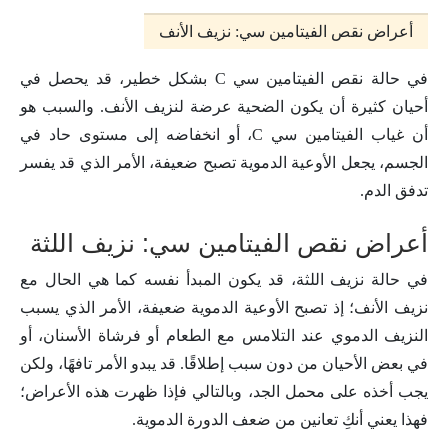
أعراض نقص الفيتامين سي: نزيف الأنف
في حالة نقص الفيتامين سي C بشكل خطير، قد يحصل في
أحيان كثيرة أن يكون الضحية عرضة لنزيف الأنف. والسبب هو
أن غياب الفيتامين سي C، أو انخفاضه إلى مستوى حاد في
الجسم، يجعل الأوعية الدموية تصبح ضعيفة، الأمر الذي قد يفسر
تدفق الدم.
أعراض نقص الفيتامين سي: نزيف اللثة
في حالة نزيف اللثة، قد يكون المبدأ نفسه كما هي الحال مع
نزيف الأنف؛ إذ تصبح الأوعية الدموية ضعيفة، الأمر الذي يسبب
النزيف الدموي عند التلامس مع الطعام أو فرشاة الأسنان، أو
في بعض الأحيان من دون سبب إطلاقًا. قد يبدو الأمر تافهًا، ولكن
يجب أخذه على محمل الجد، وبالتالي فإذا ظهرت هذه الأعراض؛
فهذا يعني أنكِ تعانين من ضعف الدورة الدموية.