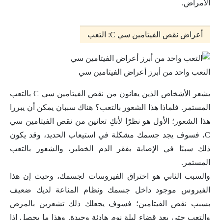
الأمراض.
أعراض نقص الفيتامين سي C: التعب
التعب واحد من أبرز أعراض الفيتامين سي
يشعر الأشخاص الذين يعانون من نقص الفيتامين سي C بالتعب
المستمر. فلماذا هذا الشعور بالتعب؟ هناك سببان يمكن أن يبررا
هذا الشعور؛ الأول هو نظرًا لأنكِ تعانين من نقص الفيتامين سي
C، فسوف يجد جسمك مشكلة في استيعاب الحديد، وقد يكون
ذلك سببًا في الإصابة بفقر الدم الخطير، والشعور بالتعب
المستمر.
والسبب الثاني هو اختراق الفيروسات لجسمك، وحيث إن هذا
الفيروس موجود داخل جسمك ونظام المناعة لديك ضعيف
بسبب نقص الفيتامين؛ فسوف يجعلك ذلك تشعرين بالمرض
والتعب حتى بعد قضاء ليلة نوم هادئة وجيدة. وهذا ما يحصل إذا