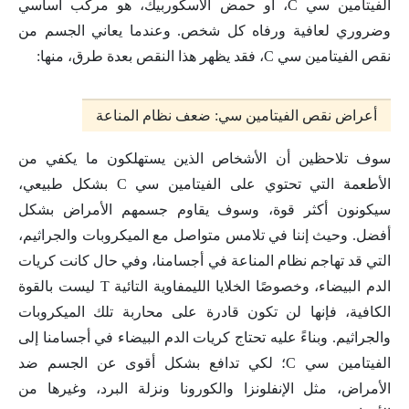
الفيتامين سي C، أو حمض الأسكوربيك، هو مركّب أساسي
وضروري لعافية ورفاه كل شخص. وعندما يعاني الجسم من
نقص الفيتامين سي C، فقد يظهر هذا النقص بعدة طرق، منها:
أعراض نقص الفيتامين سي: ضعف نظام المناعة
سوف تلاحظين أن الأشخاص الذين يستهلكون ما يكفي من
الأطعمة التي تحتوي على الفيتامين سي C بشكل طبيعي،
سيكونون أكثر قوة، وسوف يقاوم جسمهم الأمراض بشكل
أفضل. وحيث إننا في تلامس متواصل مع الميكروبات والجراثيم،
التي قد تهاجم نظام المناعة في أجسامنا، وفي حال كانت كريات
الدم البيضاء، وخصوصًا الخلايا الليمفاوية التائية T ليست بالقوة
الكافية، فإنها لن تكون قادرة على محاربة تلك الميكروبات
والجراثيم. وبناءً عليه تحتاج كريات الدم البيضاء في أجسامنا إلى
الفيتامين سي C؛ لكي تدافع بشكل أقوى عن الجسم ضد
الأمراض، مثل الإنفلونزا والكورونا ونزلة البرد، وغيرها من