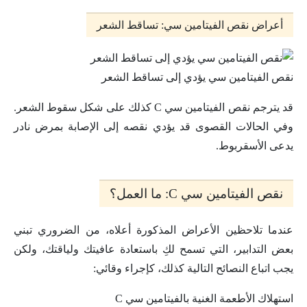
أعراض نقص الفيتامين سي: تساقط الشعر
نقص الفيتامين سي يؤدي إلى تساقط الشعر
قد يترجم نقص الفيتامين سي C كذلك على شكل سقوط الشعر.
وفي الحالات القصوى قد يؤدي نقصه إلى الإصابة بمرض نادر
يدعى الأسقربوط.
نقص الفيتامين سي C: ما العمل؟
عندما تلاحظين الأعراض المذكورة أعلاه، من الضروري تبني
بعض التدابير، التي تسمح لكِ باستعادة عافيتك ولياقتك، ولكن
يجب اتباع النصائح التالية كذلك، كإجراء وقائي:
استهلاك الأطعمة الغنية بالفيتامين سي C