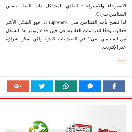
الاسترخاء والاستراحة؛ لتفادي المشاكل ذات الصلة بنقص
الفيتامين سي C.
لذا ننصح بأخذ الفيتامين سي C Liposomal، فهو الشكل الأكثر
فعالية، وفقًا للدراسات العلمية. في حين قد لا يتوفر هذا الشكل
من الفيتامين سيC في الصيدليات كثيرًا، ولكن يمكن شراؤه
عبر الإنترنت.