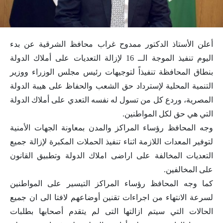
أعلن الأستاذ الدكتور ممدوح غراب محافظ الشرقية عن بدء
اليوم تنفيذ الموجة الــ 16 لإزالة التعديات على أملاك الدولة
بنطاق المحافظة تنفيذاً لتوجيهات رئيس مجلس الوزراء ووزير
التنمية المحلية لإسترداد حق الشعب والحفاظ على هيبة الدولة
المصرية، وردع كل من تسول له نفسه التعدي على أملاك الدولة
التي هي حق لكل المواطنين.
وجه المحافظ رؤساء المراكز والمدن بمعاونة الجهات الأمنية
لتوفير المعدات اللازمة اثناء تنفيذ الحملات المكبرة لإزالة جميع
التعديات المخالفة على اراضى املاك الدولة وتطبيق القانون
على المخالفين‪ .
كما وجه المحافظ رؤساء المراكز التيسير على المواطنين
لسرعة الانتهاء من اجراءات تقنين أوضاعهم لافتا الى ان جميع
الحالات التي سيتم ازالتها التى لم يتقدم أصحابها بطلبات