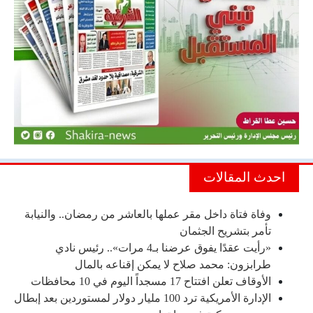
احدث المقالات
وفاة فتاة داخل مقر عملها بالعاشر من رمضان.. والنيابة
تأمر بتشريح الجثمان
«رأيت عقدًا يفوق عرضنا بـ4 مرات».. رئيس نادي
طرابزون: محمد صلاح لا يمكن إقناعه بالمال
الأوقاف تعلن افتتاح 17 مسجداً اليوم في 10 محافظات
الإدارة الأمريكية ترد 100 مليار دولار لمستوردين بعد إبطال