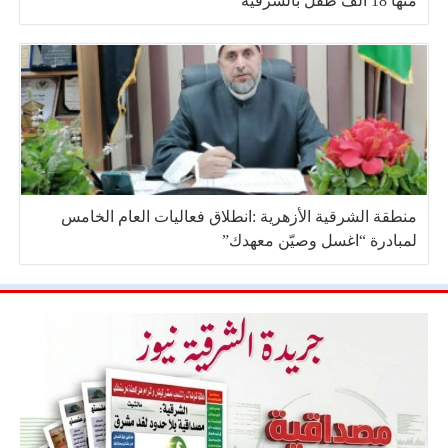
منها 18 ألف طفل بالشرقية
منطقة الشرقية الأزهرية :انطلاق فعاليات العام الخامس
لمبادرة “اغسل وصيّن معهدك”