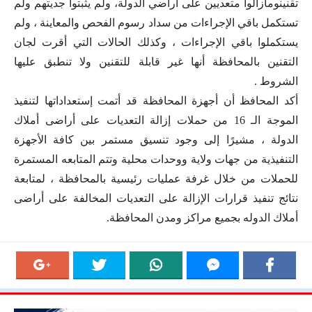
تقنينومازالوا متعديين على أراضي الدولة، ولم يثبتوا جديتهم ولم
تستكمل باقي الإجراءات من سداد رسوم الفحص والمعاينة ، ولم
يستكملوا باقي الإجراءات ، وكذلك الحالات التي أقرت لجان
التقنين بالمحافظة أنها غير قابلة للتقنين ولا تنطبق عليها
الشروط .
أكد المحافظ أن أجهزة المحافظة قد أتمت إستعداداتها لتنفيذ
الموجة الـ 16 من حملات إزالة التعديات على أراضى أملاك
الدولة ، مشيرًا إلى وجود تنسيق مستمر بين كافة الأجهزة
التنفيذية من جهات ولاية ووحدات محلية وتتم المتابعه المستمرة
للحملات من خلال غرفة عمليات رئيسية بالمحافظة ، لمتابعة
نتائج تنفيذ قرارات الإزالة على التعديات المخالفة على أراضى
أملاك الدوله بجميع مراكز ومدن المحافظة.