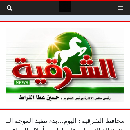
لتخطي إلى المحتوى
محافظ الشرقية : اليوم…بدء تنفيذ الموجة الــ