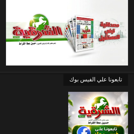
تابعونا علي الفيس بوك