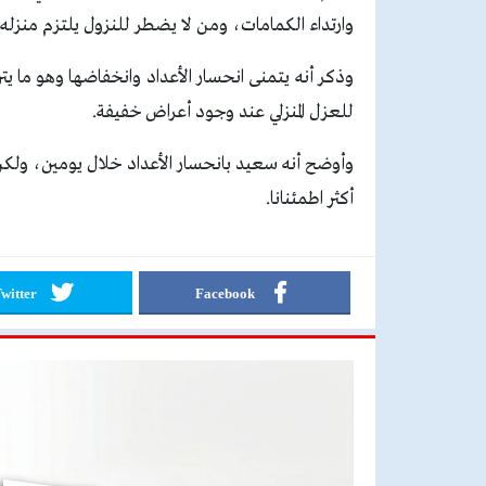
وارتداء الكمامات، ومن لا يضطر للنزول يلتزم منزله، 
وذكر أنه يتمنى انحسار الأعداد وانخفاضها وهو ما ي
للعزل المنزلي عند وجود أعراض خفيفة.
وأوضح أنه سعيد بانحسار الأعداد خلال يومين، ولكن
أكثر اطمئنانا.
witter
Facebook