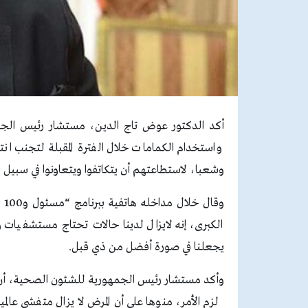
أكد الدكتور عوض تاج الدين، مستشار رئيس الجمهو
واستخدام الكمامات خلال الفترة المقبلة لتجنب ان
وشعبا، لاستطاعتهم أن يتكاتفوا ويتعاونوا في سبيل اح
وق
الكبرى، إنه لايزال لدينا حالات تحتاج مستشفيا
يجعلنا في صورة أفضل من ذي قبل.
وأكد مستشار رئيس الجمهورية للشئون الصحية، أن الأ
لزم الأمر، منوها على أن المرض لا يزال متفشي عالمي