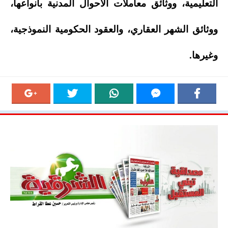
التعليمية، ووثائق معاملات الأحوال المدنية بأنواعها،
ووثائق الشهر العقاري، والعقود الحكومية النموذجية،
وغيرها.