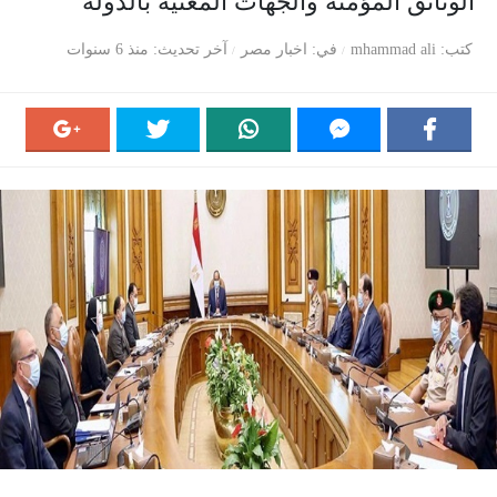
الوثائق المؤمنة والجهات المعنية بالدولة
كتب
mhammad ali
في
اخبار مصر
آخر تحديث
منذ 6 سنوات