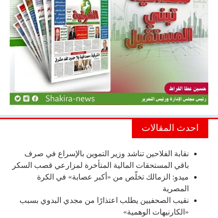
احدث المقالات
نقابة الفلاحين تناشد وزير التموين بالإسراع في صرف
باقي المستحقات المالية المتأخرة لمزارعي قصب السكر
ميدو: الزمالك تخلّص من «أكبر عصابة» في الكرة
المصرية
نقيب الصحفيين يطلب اعتذارًا من مجدي البدوي بسبب
«الكارنيهات الوهمية»