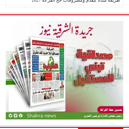
طريقة سداد مقدم ومصروفات حج القرعة 2027