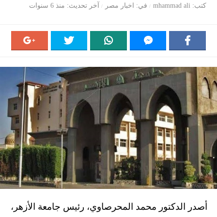
كتب
mhammad ali
في
اخبار مصر
آخر تحديث
منذ 6 سنوات
أصدر الدكتور محمد المحرصاوي، رئيس جامعة الأزهر،