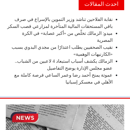
احدث المقالات
نقابة الفلاحين تناشد وزير التموين بالإسراع في صرف
باقي المستحقات المالية المتأخرة لمزارعي قصب السكر
ميدو: الزمالك تخلّص من «أكبر عصابة» في الكرة
المصرية
نقيب الصحفيين يطلب اعتذارًا من مجدي البدوي بسبب
«الكارنيهات الوهمية»
الزمالك يكشف أسباب استبعاد 4 لاعبين من الشباب..
عضو مجلس الإدارة يوضح التفاصيل
عموتة يمنح أحمد رضا وعمر الساعي فرصة كاملة مع
الأهلي في معسكر إسبانيا