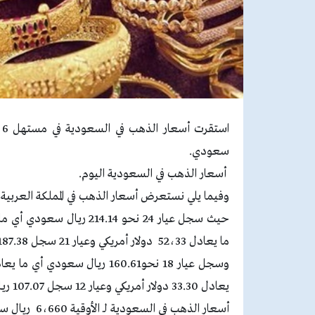
سعودي.
أسعار الذهب في السعودية اليوم.
وفيما يلي نستعرض أسعار الذهب في المملكة العربية ا
ما يعادل 52،33 دولار أمريكي وعيار 21 سجل 187.38 ريـال سعودي أي ما يعادل 49.95 دولار أمريكي.
يعادل 33.30 دولار أمريكي وعيار 12 سجل 107.07 ريـال سعودي أي ما يعادل 28.54 دولار أمريكي.
أسعار الذهب في السعودية لـ الأوقية 6،660 ريـال سعودي أي ما يعادل 1.775دولار أمريكي.