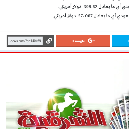
Google+
T