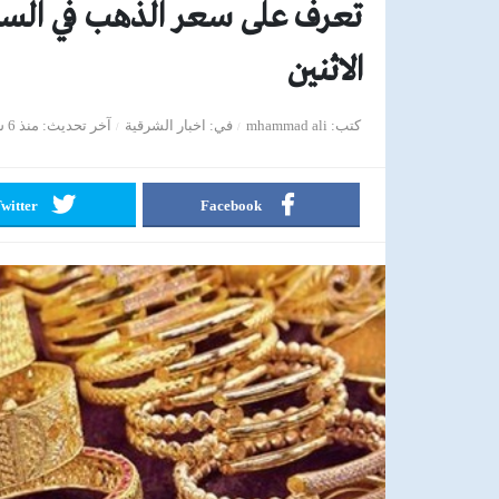
تعرف على سعر الذهب في السع
الاثنين
كتب
mhammad ali
في
اخبار الشرقية
آخر تحديث
منذ 6 سنوات
witter
Facebook