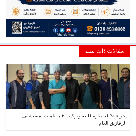
مقالات ذات صلة
إجراء 74 قسطرة قلبية وتركيب 6 منظمات بمستشفى
الزقازيق العام