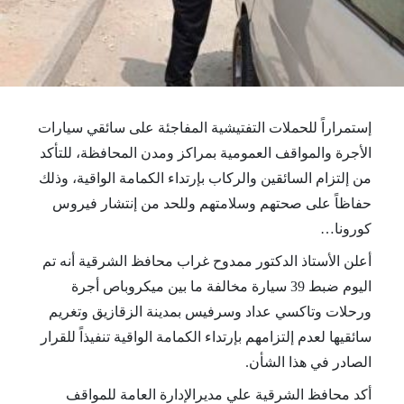
إستمراراً للحملات التفتيشية المفاجئة على سائقي سيارات 
الأجرة والمواقف العمومية بمراكز ومدن المحافظة، للتأكد 
من إلتزام السائقين والركاب بإرتداء الكمامة الواقية، وذلك 
حفاظاً على صحتهم وسلامتهم وللحد من إنتشار فيروس 
كورونا…
أعلن الأستاذ الدكتور ممدوح غراب محافظ الشرقية أنه تم 
اليوم ضبط 39 سيارة مخالفة ما بين ميكروباص أجرة 
ورحلات وتاكسي عداد وسرفيس بمدينة الزقازيق وتغريم 
سائقيها لعدم إلتزامهم بإرتداء الكمامة الواقية تنفيذاً للقرار 
الصادر في هذا الشأن.
أكد محافظ الشرقية علي مديرالإدارة العامة للمواقف 