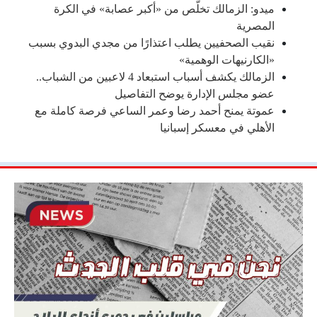
ميدو: الزمالك تخلّص من «أكبر عصابة» في الكرة
المصرية
نقيب الصحفيين يطلب اعتذارًا من مجدي البدوي بسبب
«الكارنيهات الوهمية»
الزمالك يكشف أسباب استبعاد 4 لاعبين من الشباب..
عضو مجلس الإدارة يوضح التفاصيل
عموتة يمنح أحمد رضا وعمر الساعي فرصة كاملة مع
الأهلي في معسكر إسبانيا