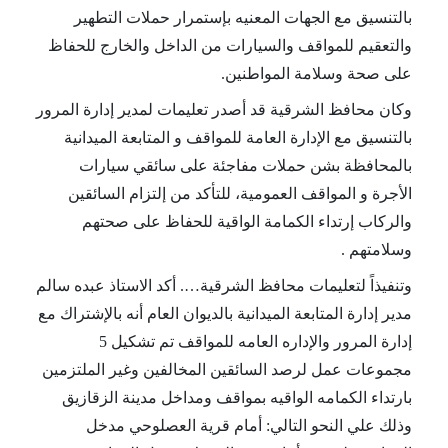
بالتنسيق مع الجهات المعنيه بإستمرار حملات التطهير 
والتعقيم للمواقف والسيارات من الداخل والخارج للحفاظ 
على صحة وسلامة المواطنين.
وكان محافظ الشرقية قد أصدر تعليمات لمدير إدارة المرور 
بالتنسيق مع الإدارة العامة للمواقف و المتابعة الميدانية 
بالمحافظة بشن حملات مفاجئة على سائقي سيارات 
الأجرة و المواقف العمومية، للتأكد من إلتزام السائقين 
والركاب إرتداء الكمامة الواقية للحفاظ على صحتهم 
وسلامتهم .
وتنفيذاً لتعليمات محافظ الشرقية…. أكد الاستاذ عبده سالم 
مدير إدارة المتابعة الميدانية بالديوان العام أنه بالإشتراك مع 
إدارة المرور والإداره العامه للمواقف تم تشكيل 5 
مجموعات عمل لرصد السائقين المخالفين وغير الملتزمين 
بارتداء الكمامه الواقيه بمواقف ومداخل مدينة الزقازيق 
وذلك علي النحو التالي: أمام قرية العصلوحي مدخل 