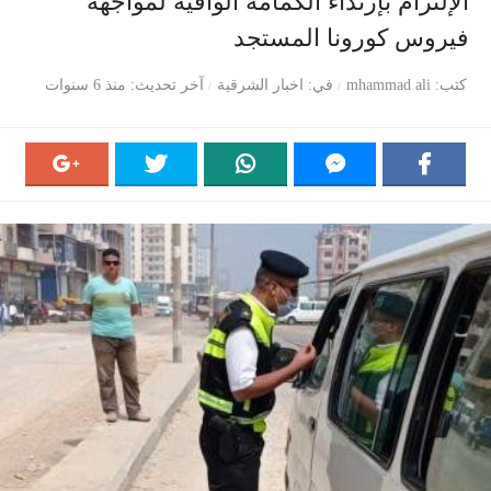
الإلتزام بإرتداء الكمامة الواقية لمواجهة
فيروس كورونا المستجد
كتب
mhammad ali
في
اخبار الشرقية
آخر تحديث
منذ 6 سنوات