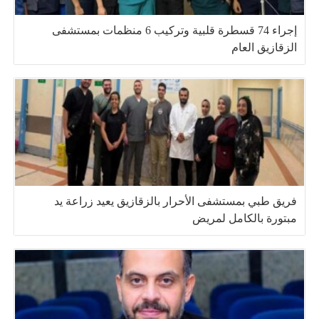
إجراء 74 قسطرة قلبية وتركيب 6 منظمات بمستشفى
الزقازيق العام
فريق طبي بمستشفى الأحرار بالزقازيق يعيد زراعة يد
مبتورة بالكامل لمريض