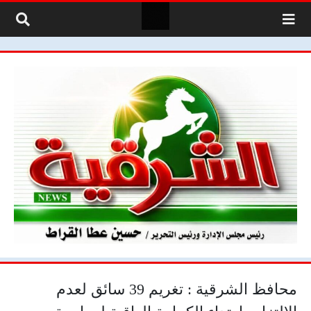
لتخطي إلى المحتوى
محافظ الشرقية : تغريم 39 سائق لعدم