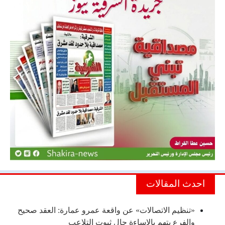
احدث المقالات
«تنظيم الاتصالات» عن واقعة عمرو عمارة: العقد صحيح
والفرع يتهم بالإساءة حال ثبوت التلاعب