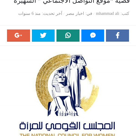
قضية “موقع التواصل الاجتماعي ” الشهيرة
كتب
mhammad ali
في
اخبار مصر
آخر تحديث
منذ 6 سنوات