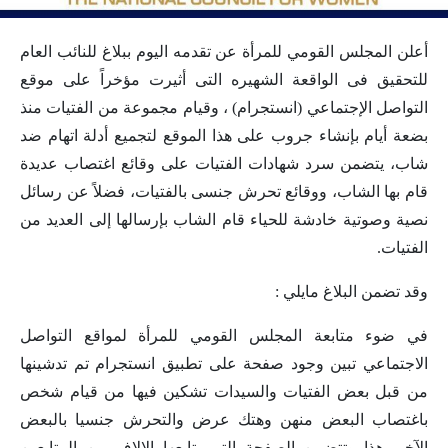
أعلن المجلس القومي للمرأة عن تقدمه اليوم ببلاغ للنائب العام
للتحقيق فى الواقعة الشهيره التى أثيرت مؤخراً على موقع
التواصل الإجتماعي (انستجرام) ، وقيام مجموعة من الفتيات منذ
بضعة أيام بإنشاء جروب على هذا الموقع لتجميع أدلة اتهام ضد
شاب، يتضمن سرد شهادات الفتيات على وقائع اغتصاب عديدة
قام بها الشاب، ووقائع تحرش جنسى بالفتيات، فضلاً عن رسائل
نصية وصوتية خادشة للحياء قام الشاب بإرسالها إلى العديد من
الفتيات.
وقد تضمن البلاغ مايلي :
في ضوء متابعة المجلس القومي للمرأة لمواقع التواصل
الاجتماعي تبين وجود صفحة على تطبيق انستجرام تم تدشينها
من قبل بعض الفتيات والسيدات تشكين فيها من قيام شخص
باغتصاب البعض منهن وهتك عرض والتحرش جنسيا بالبعض
الآخر. هذا وتتضمن الصفحة التي يتابعها الالاف من المتابعين