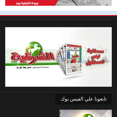
تابعونا علي الفيس بوك