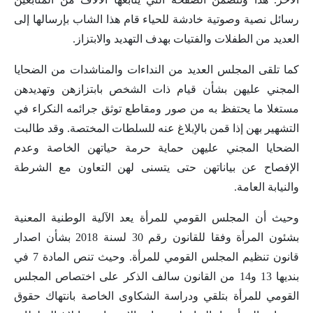
رسائل نصية وصوتية خادشة للحياء قام هذا الشاب بإرسالها إلى
العديد من الطفلات والفتيات بهدف التهديد والابتزاز.
كما تلقى المجلس العديد من النداءات والمناشدات من الضحايا
المجني عليهن بشأن قيام ذات الشخص بابتزازهن وتهديدهن
مستغلا ما يحتفظ به من صور ومقاطع توثق جرائمه النكراء في
التشهير بهن إذا قمن بالإبلاغ عنه للسلطات المختصة. وقد طالبت
الضحايا المجني عليهن حماية حرمة حياتهن الخاصة وعدم
الإفصاح عن بياناتهن حتى يتسنى لهن التعاون مع الشرطة
والنيابة العامة.
وحيث أن المجلس القومي للمرأة يعد الآلية الوطنية المعنية
بشئون المرأة وفقا للقانون رقم 30 لسنة 2018 بشأن اصدار
قانون تنظيم المجلس القومي للمرأة. وحيث تنص المادة 7 في
بنديها 13 و14 من القانون سالف الذكر على اختصاص المجلس
القومي للمرأة بتلقي ودراسة الشكاوى الخاصة بانتهاك حقوق