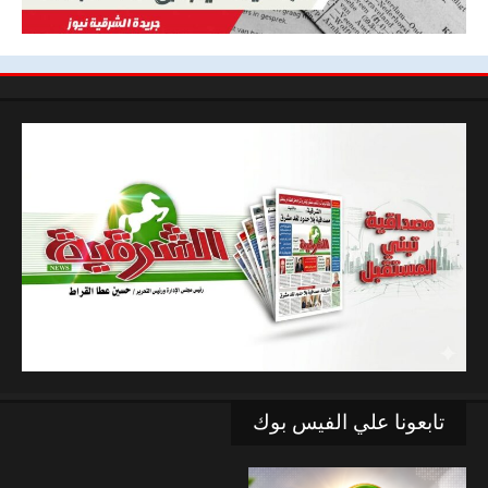
تابعونا علي الفيس بوك