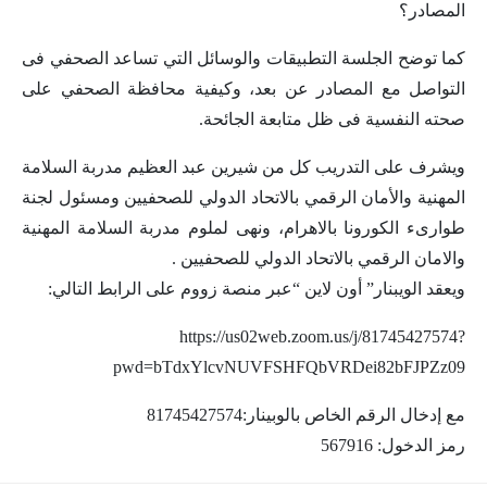
المصادر؟
كما توضح الجلسة التطبيقات والوسائل التي تساعد الصحفي فى
التواصل مع المصادر عن بعد، وكيفية محافظة الصحفي على
صحته النفسية فى ظل متابعة الجائحة.
ويشرف على التدريب كل من شيرين عبد العظيم مدربة السلامة
المهنية والأمان الرقمي بالاتحاد الدولي للصحفيين ومسئول لجنة
طوارىء الكورونا بالاهرام، ونهى لملوم مدربة السلامة المهنية
والامان الرقمي بالاتحاد الدولي للصحفيين .
ويعقد الويبنار” أون لاين “عبر منصة زووم على الرابط التالي:
https://us02web.zoom.us/j/81745427574?
pwd=bTdxYlcvNUVFSHFQbVRDei82bFJPZz09
مع إدخال الرقم الخاص بالوبينار:81745427574
رمز الدخول: 567916