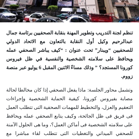
تنظم لجنة التدريب وتطوير المهنة بنقابة الصحفيين برئاسة جمال
عبدالرحيم وكيل أول النقابة بالتعاون مع الاتحاد الدولي
للصحفيين “ويبنار” تحت عنوان : “كيف يباشر الصحفي عمله
ويحافظ على سلامته الشخصية والنفسية في ظل فيروس
كورونا المستجد؟ ” وذلك مساءً الاثنين المقبل 6 يوليو عبر منصة
زووم.
وتشمل محاور الجلسة: ماذا يفعل الصحفي إذا كان مخالطا لحالة
مصابة بفيروس كورونا، كيفية الحماية الشخصية وإجراءات
التعقيم والعزل، والتخطيط للمهمات الصحفية التى تتطلب العمل
فى فريق فى ظل الجائحة، وكيف يتابع الصحفي عمله ويحافظ
على سلامته الشخصية فى أماكن العمل؟، وما هى الحلول الآمنة
للصحفي الميداني والتغطيات التى تتطلب لقاء مباشرا مع