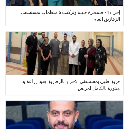
إجراء 74 قسطرة قلبية وتركيب 6 منظمات بمستشفى
الزقازيق العام
فريق طبي بمستشفى الأحرار بالزقازيق يعيد زراعة يد
مبتورة بالكامل لمريض