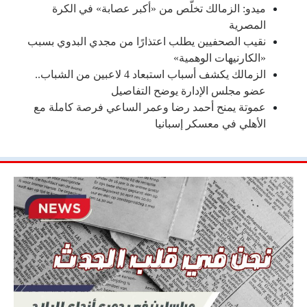
ميدو: الزمالك تخلّص من «أكبر عصابة» في الكرة
المصرية
نقيب الصحفيين يطلب اعتذارًا من مجدي البدوي بسبب
«الكارنيهات الوهمية»
الزمالك يكشف أسباب استبعاد 4 لاعبين من الشباب..
عضو مجلس الإدارة يوضح التفاصيل
عموتة يمنح أحمد رضا وعمر الساعي فرصة كاملة مع
الأهلي في معسكر إسبانيا