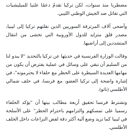
مضطربا منذ سنوات، لكن تركيا تقدمُ دعمًا علنيا للميليشيات
التي تقاتل ضد الجيش الوطني الليبي.
وأضحى آلاف المرتزقة السوريين الذين نقلتهم تركيا إلى ليبيا،
مصدر قلق متزايد للدول الأوروبية التي تخشى من انتقال
المتشددين إلى أراضيها.
وقالت الوزارة الفرنسية في حديثها عن تركيا بالتحديد “لا يبدو لنا
من السليم أن نبقي على وسائل في عملية يفترض أن يكون من
مهامها العديدة السيطرة على الحظر مع حلفاء لا يحترمونه”، في
إشارة واضحة إلى تركيا العضو، مع فرنسا، في حلف شمالي
الأطلسي (ناتو).
وتشترط فرنسا تحقيق أربعة مطالب بينها أن “يؤكد الحلفاء
رسميا على تمسكهم والتزامهم باحترام الحظر” على الأسلحة
في ليبيا كما تريد وضع آلية أكثر دقة لفض النزاعات داخل الحلف
الأطلسي.