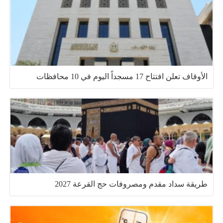
الأوقاف تعلن افتتاح 17 مسجداً اليوم في 10 محافظات
طريقة سداد مقدم ومصروفات حج القرعة 2027