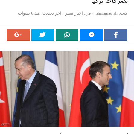
تصرفات تركيا
كتب
mhammad ali
في
اخبار مصر
آخر تحديث
منذ 6 سنوات