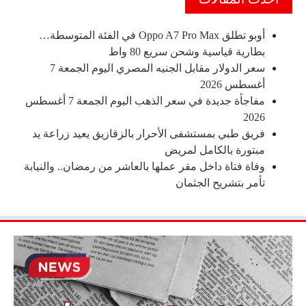
أوبو تطلق Oppo A7 Pro Max في الفئة المتوسطة…
بطارية قياسية وشحن سريع 80 واط
سعر الدولار مقابل الجنيه المصري اليوم الجمعة 7
أغسطس 2026
مفاجأة جديدة في سعر الذهب اليوم الجمعة 7 أغسطس
2026
فريق طبي بمستشفى الأحرار بالزقازيق يعيد زراعة يد
مبتورة بالكامل لمريض
وفاة فتاة داخل مقر عملها بالعاشر من رمضان.. والنيابة
تأمر بتشريح الجثمان