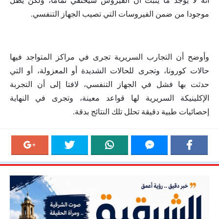
أنه لا يوجد ما يثبت أن الفيروس سيختفي تماما، ولكن يظل
موجودا من ضمن الفيروسات التي تصيب الجهاز التنفسي.
وأوضح أن التجارب السريرية تجرى في مراكز المتواجد فيها
حالات كورونا، وتجرى للحالات الشديدة أو المعزولة، أو التي
حدثت بها فشل في الجهاز التنفسي، لافتا إلى أن التجربة
الإكلينيكة السريرية لها قواعد معينة، وتجرى في النهاية
إحصائيات طبية دقيقة تحلل تلك النتائج بدقة.