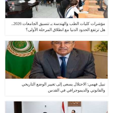
مؤشرات كليات الطب والهندسة بـ تنسيق الجامعات 2026..
هل ترتفع الحدود الدنيا مع انطلاق المرحلة الأولى؟
نبيل فهمي: الاحتلال يسعى إلى تغيير الوضع التاريخي
والقانوني والديموجرافي في القدس