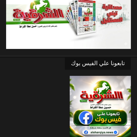
تابعونا علي الفيس بوك