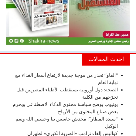
احدث المقالات
“الفاو” تحذر من موجة جديدة لارتفاع أسعار الغذاء مع
نهاية العام
الصحة: دول أوروبية تستقطب الأطباء المصريين قبل
تخرّجهم من الكلية
يوتيوب يوضح سياسة محتوى الذكاء الاصطناعي ويحرم
بعض صناع المحتوى من الأرباح
“سيدة المطار”: محدش حاسس بيا وحسبي الله ونعم
الوكيل
كواليس إلغاء ترامب «الضربة الكبرى» لطهران