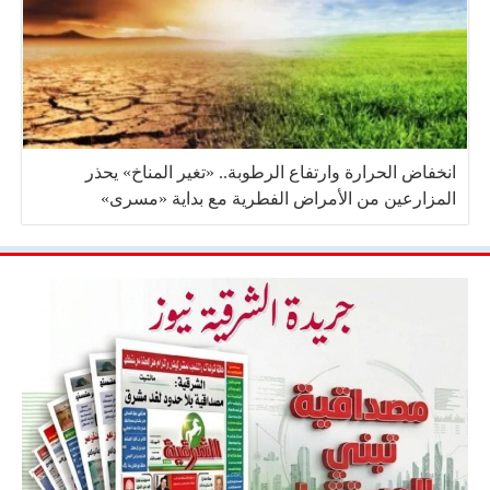
انخفاض الحرارة وارتفاع الرطوبة.. «تغير المناخ» يحذر
المزارعين من الأمراض الفطرية مع بداية «مسرى»