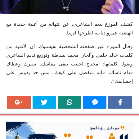
كشف الموزع نديم الشاعري، عن انتهائه من أغنية جديدة مع
الهضبه عمرو دياب، لطرحها قريبا.
وقال الموزع عبر صفحته الشخصية بفيسبوك، إن الأغنية من
كلمات خالد حلمي وألحان محمد بساطة وتوزيع نديم الشاعري
وتقول كلماتها: “محتاج لحبيب يبقى مقاسك.. سترك وغطاك
قدام ناسك.. قلبه متفصل على كيفك.. مش حد يدوس على
إحساسك”.