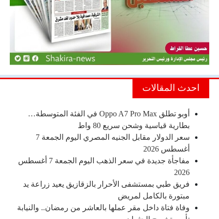
احدث المقالات
أوبو تطلق Oppo A7 Pro Max في الفئة المتوسطة…
بطارية قياسية وشحن سريع 80 واط
سعر الدولار مقابل الجنيه المصري اليوم الجمعة 7
أغسطس 2026
مفاجأة جديدة في سعر الذهب اليوم الجمعة 7 أغسطس
2026
فريق طبي بمستشفى الأحرار بالزقازيق يعيد زراعة يد
مبتورة بالكامل لمريض
وفاة فتاة داخل مقر عملها بالعاشر من رمضان.. والنيابة