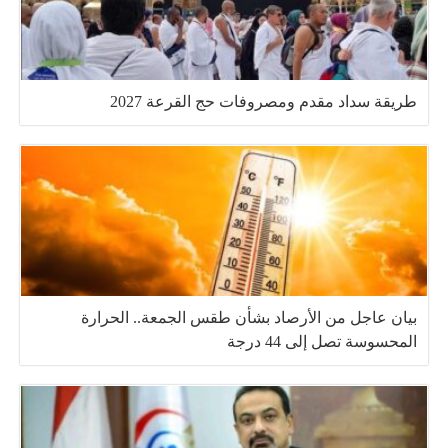
طريقة سداد مقدم ومصروفات حج القرعة 2027
بيان عاجل من الأرصاد بشأن طقس الجمعة.. الحرارة
المحسوسة تصل إلى 44 درجة