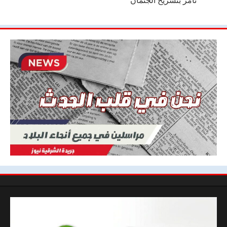
تأمر بتشريح الجثمان