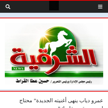
لتخطي إلى المحتوى
عمرو دياب ينهى أغنيته الجديدة” محتاج