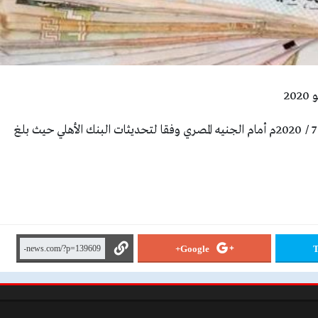
استقر سعر الريال السعودي اليوم الأربعاء الموافق 1/ 7 / 2020م أمام الجنيه المصري وفقا لتحديثات البنك الأهلي حيث بلغ
Google+
T