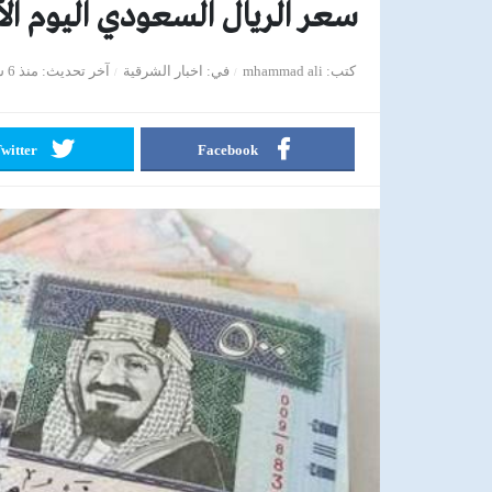
سعر الريال السعودي اليوم الأربعاء 1يو
كتب
mhammad ali
في
اخبار الشرقية
آخر تحديث
منذ 6 سنوات
witter
Facebook