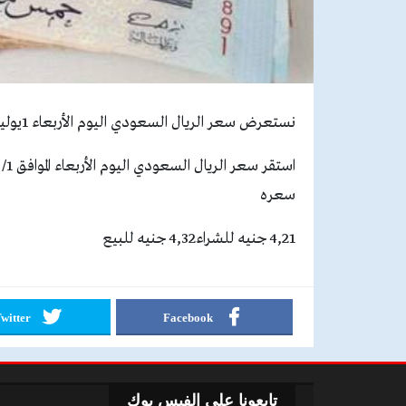
نستعرض سعر الريال السعودي اليوم الأربعاء 1يوليو 2020
سعره
4,21 جنيه للشراء4,32 جنيه للبيع
witter
Facebook
تابعونا علي الفيس بوك