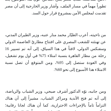
تطوراً مهماً في مسار الملف، وأشار وزير الخارجية إلى أن مصر
تقدمت لمجلس الأمن بمشروع قرار حول السد.
من ناحيته، أعرب الطيّار محمد منار عنبه، وزير الطيران المدني،
عن تهنئته للشعب المصري على افتتاح مطاريْ العاصمة الدولي
وسفنكس الدولي، لافتاً في هذا السياق، إلى أنه تم تسيير 16
رحلة من مطار القاهرة بنسبة امتلاء 75% في أول يوم تشغيل،
وفي العودة ستصل إلى 95%، ومن المتوقع أن تصل نسبة
الامتلاء هذا الأسبوع إلى نحو 60%.
ومن جانبه، نوّه الدكتور أشرف صبحي، وزير الشباب والرياضة،
إلى أنه تم فتح الأندية ومراكز الشباب، مشيراً إلى أن هناك
التزاماً تاماً بالإجراءات الاحترازية، كما أن هناك لجانا رقابية؛