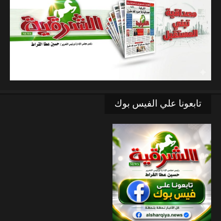
تابعونا علي الفيس بوك