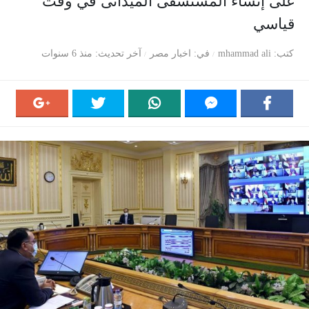
على إنشاء المستشفى الميدانى في وقت
قياسي
كتب
mhammad ali
في
اخبار مصر
آخر تحديث
منذ 6 سنوات