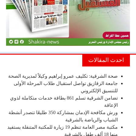
احدث المقالات
صحة الشرقية: تكليف عمرو إبراهيم وكيلاً لمديرية الصحة
جامعة الزقازيق تواصل استقبال طلاب المرحلة الأولى
للتنسيق الإلكتروني
تضامن الشرقية تسلم 861 بطاقة خدمات متكاملة لذوي
الإعاقة
ورش مكافحة الإدمان بمشاركة 350 طليعًا تتصدر أنشطة
الشباب والرياضة بالشرقية
مكتبة مصر العامة تنظم 19 زيارة للمكتبة المتنقلة يستفيد
منها 18 ألف طفل بالشرقية