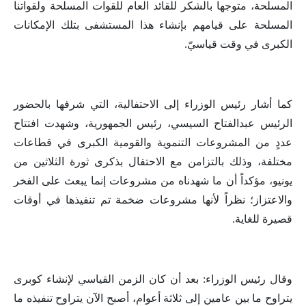
المسلحة، متوجها بالشكر للقائد العام للقوات المسلحة ولقواتنا
المسلحة على قيامهم بإنشاء هذا المستشفى بتلك الإمكانات
الكبرى في وقت قياسيّ.
كما أشار رئيس الوزراء إلى الاحتفالية، التي شرفها بالحضور
الرئيس عبدالفتاح السيسي، رئيس الجمهورية، وشهدت افتتاح
عددٍ من المشروعات التنموية والقومية الكبرى في قطاعات
مختلفة، وذلك بالتزامن مع الاحتفال بذكرى ثورة الثلاثين من
يونيو، مؤكداً أن ما شهدناه من مشروعات إنما يبعث على الفخر
والاعتزاز؛ نظراً لأنها مشروعات ضخمة تم تنفيذها في أوقات
قصيرة للغاية.
وقال رئيس الوزراء: بعد أن كان الزمن القياسي لإنشاء كوبرى
يتراوح ما بين عامين إلى ثلاثة أعوام، أصبح الآن يتراوح تنفيذه ما