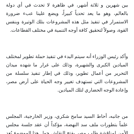
بين شهرين و ثلاثة أشهر، في ظاهرة لا تحدث في أي دولة
بالعالم، وهو ما يعد تحدياً كبيراً، ويضع علينا عبء ضرورة
الاستمرار في تنفيذ مثل هذه المشروعات بتلك الوتيرة وبنفس
القوة، وصولاً لتحقيق كافة أوجه التنمية في مختلف القطاعات.
وأكد رئيس الوزراء أنه سيتم البدء في تنفيذ حملة تطوير لمختلف
الميادين الكبرى والشهيرة، وذلك على غرار ما شهده ميدان
التحرير من أعمال تطوير، وذلك في إطار تنفيذ سلسلة من
المشروعات التي تستهدف تغيير وجه الحياة على أرض مصر،
وإعادة الوجه الحضاري لتلك الميادين.
من جانبه، أحاط السيد سامح شكري، وزير الخارجية، المجلس
علماً بتطورات ملف سد النهضة، مؤكداً أن عقد جلسة مجلس
الأمن لمناقشة طلب مصر بفتح النقاش حول هذا الموضوع يُعد