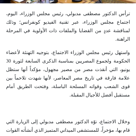
ترأس الدكتور مصطفى مدبولي، رئيس مجلس الوزراء، اليوم،
اجتماع مجلس الوزراء، عبر تقنية الفيديو كونفرانس؛ وذلك
لمناقشة عددٍ من القضايا والملفات ذات الأولوية في المرحلة
الراهنة.
واستهل رئيس مجلس الوزراء الاجتماع، بتوجيه التهنئة لأعضاء
الحكومة ولجموع المصريين بمناسبة الذكرى السابعة لثورة 30
يونيو، التي أنقذت مصر من مصير مجهول، مؤكداً أنها ستظل
علامة فارقة في تاريخ مصر المعاصر، لأنها شهدت تلاحماً بين
قوى الشعب وقواته المسلحة الباسلة، وفتحت الطريق أمام
مستقبل أفضل للأجيال المقبلة.
وخلال الاجتماع، نوّه الدكتور مصطفى مدبولي إلى الزيارة التي
قام بها، مؤخراً، للمستشفى الميداني المتميز الذي أنشأته القوات