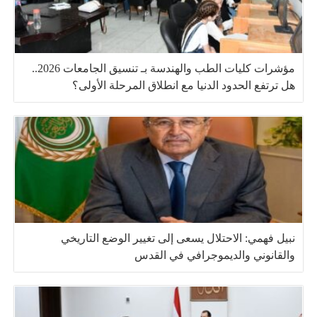
مؤشرات كليات الطب والهندسة بـ تنسيق الجامعات 2026..
هل ترتفع الحدود الدنيا مع انطلاق المرحلة الأولى؟
نبيل فهمي: الاحتلال يسعى إلى تغيير الوضع التاريخي
والقانوني والديموجرافي في القدس