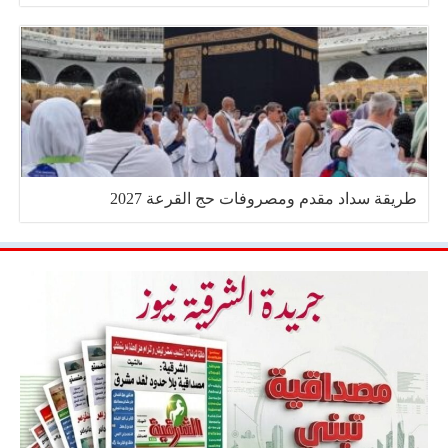
طريقة سداد مقدم ومصروفات حج القرعة 2027