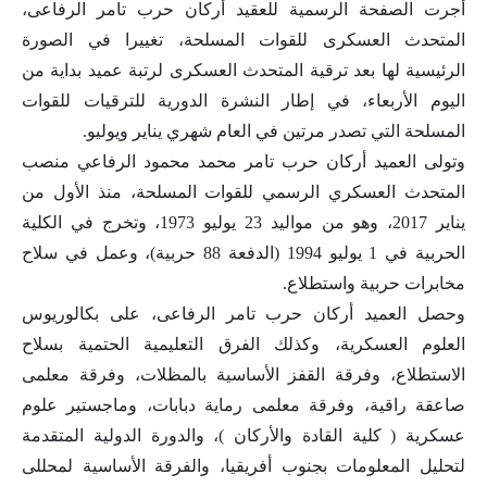
أجرت الصفحة الرسمية للعقيد أركان حرب تامر الرفاعى،
المتحدث العسكرى للقوات المسلحة، تغييرا في الصورة
الرئيسية لها بعد ترقية المتحدث العسكرى لرتبة عميد بداية من
اليوم الأربعاء، في إطار النشرة الدورية للترقيات للقوات
المسلحة التي تصدر مرتين في العام شهري يناير ويوليو.
وتولى العميد أركان حرب تامر محمد محمود الرفاعي منصب
المتحدث العسكري الرسمي للقوات المسلحة، منذ الأول من
يناير 2017، وهو من مواليد 23 يوليو 1973، وتخرج في الكلية
الحربية في 1 يوليو 1994 (الدفعة 88 حربية)، وعمل في سلاح
مخابرات حربية واستطلاع.
وحصل العميد أركان حرب تامر الرفاعى، على بكالوريوس
العلوم العسكرية، وكذلك الفرق التعليمية الحتمية بسلاح
الاستطلاع، وفرقة القفز الأساسية بالمظلات، وفرقة معلمى
صاعقة راقية، وفرقة معلمى رماية دبابات، وماجستير علوم
عسكرية ( كلية القادة والأركان )، والدورة الدولية المتقدمة
لتحليل المعلومات بجنوب أفريقيا، والفرقة الأساسية لمحللى