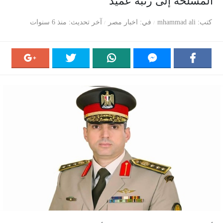
المسلحة إلى رتبة عميد
كتب
mhammad ali
في
اخبار مصر
آخر تحديث
منذ 6 سنوات