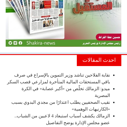
احدث المقالات
نقابة الفلاحين تناشد وزير التموين بالإسراع في صرف
باقي المستحقات المالية المتأخرة لمزارعي قصب السكر
ميدو: الزمالك تخلّص من «أكبر عصابة» في الكرة
المصرية
نقيب الصحفيين يطلب اعتذارًا من مجدي البدوي بسبب
«الكارنيهات الوهمية»
الزمالك يكشف أسباب استبعاد 4 لاعبين من الشباب..
عضو مجلس الإدارة يوضح التفاصيل