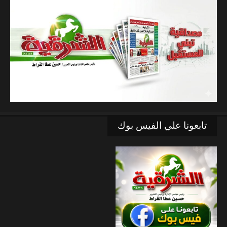
تابعونا علي الفيس بوك