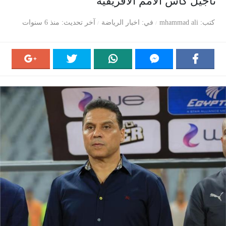
تأجيل كأس الأمم الأفريقية
كتب
mhammad ali
في
اخبار الرياضة
آخر تحديث
منذ 6 سنوات