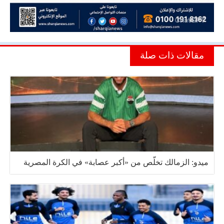
مقالات ذات صلة
ميدو: الزمالك تخلّص من «أكبر عصابة» في الكرة المصرية