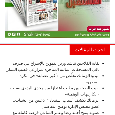
احدث المقالات
نقابة الفلاحين تناشد وزير التموين بالإسراع في صرف
باقي المستحقات المالية المتأخرة لمزارعي قصب السكر
ميدو: الزمالك تخلّص من «أكبر عصابة» في الكرة
المصرية
نقيب الصحفيين يطلب اعتذارًا من مجدي البدوي بسبب
«الكارنيهات الوهمية»
الزمالك يكشف أسباب استبعاد 4 لاعبين من الشباب..
عضو مجلس الإدارة يوضح التفاصيل
عموتة يمنح أحمد رضا وعمر الساعي فرصة كاملة مع