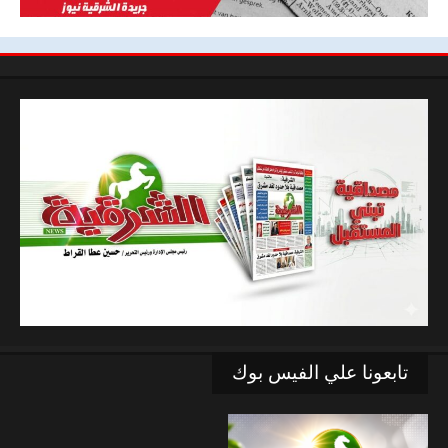
تابعونا علي الفيس بوك