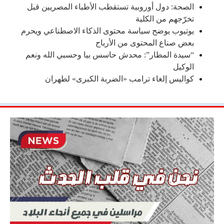
الصحة: دول أوروبية تستقطب الأطباء المصريين قبل
تخرّجهم من الكلية
يوتيوب يوضح سياسة محتوى الذكاء الاصطناعي ويحرم
بعض صناع المحتوى من الأرباح
“سيدة المطار”: محدش حاسس بيا وحسبي الله ونعم
الوكيل
كواليس إلغاء ترامب «الضربة الكبرى» لطهران