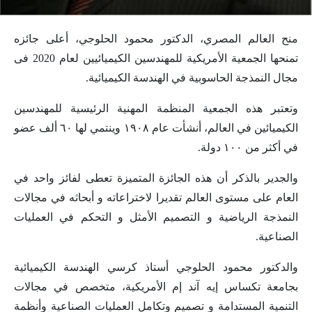
منح العالم المصري، الدكتور محمود الحلوجي، أعلى جائزه
تمنحها الجمعية الأمريكية للمهندسين الكيميائيين لعام 2020 فى
مجال النمذجة الحاسوبية في الهندسة الكيميائية.
وتعتبر هذه الجمعية المنظمة المهنية الرئيسية للمهندسين
الكيميائين في العالم، أنشأت عام ١٩٠٨ وينتمي لها ٦٠ ألف عضو
في أكثر من ١٠٠ دولة.
والجدير بالذكر أن ‏هذه الجائزة المتميزة تعطى ‏لفائز واحد ‏في
العام على مستوى العالم تقديرا لاختراعاته و أبحاثه ‏في مجالات
النمذجة الرياضية و التصميم الأمثل و التحكم في العمليات
الصناعية.
والدكتور محمود الحلوجي أستاذ كرسي الهندسة الكيميائية
بجامعة تكساس إيه آند إم الأمريكية، ‏متخصص في مجالات
التنمية المستدامة و تصميم وتكامل العمليات الصناعية وأنظمة