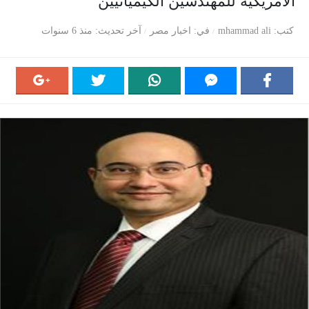
الأمريكية للمهندسين الكيميائيين
كتب
mhammad ali
في
اخبار مصر
آخر تحديث
منذ 6 سنوات