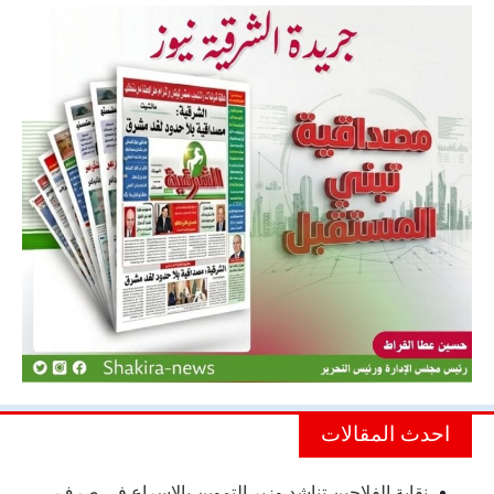
احدث المقالات
نقابة الفلاحين تناشد وزير التموين بالإسراع في صرف