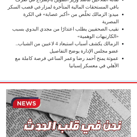
باقي المستحقات المالية المتأخرة لمزارعي قصب السكر
ميدو: الزمالك تخلّص من «أكبر عصابة» في الكرة
المصرية
نقيب الصحفيين يطلب اعتذارًا من مجدي البدوي بسبب
«الكارنيهات الوهمية»
الزمالك يكشف أسباب استبعاد 4 لاعبين من الشباب..
عضو مجلس الإدارة يوضح التفاصيل
عموتة يمنح أحمد رضا وعمر الساعي فرصة كاملة مع
الأهلي في معسكر إسبانيا