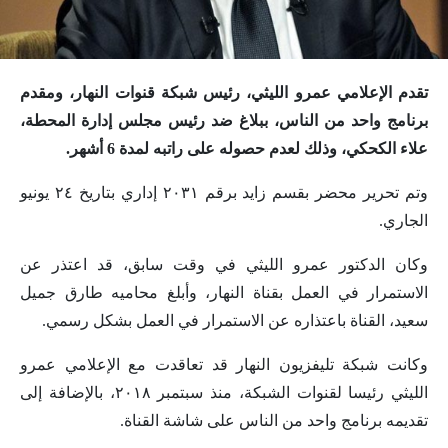
تقدم الإعلامي عمرو الليثي، رئيس شبكة قنوات النهار، ومقدم
برنامج واحد من الناس، ببلاغ ضد رئيس مجلس إدارة المحطة،
علاء الكحكي، وذلك لعدم حصوله على راتبه لمدة 6 أشهر.
وتم تحرير محضر بقسم زايد برقم ٢٠٣١ إداري بتاريخ ٢٤ يونيو
الجاري.
وكان الدكتور عمرو الليثي في وقت سابق، قد اعتذر عن
الاستمرار في العمل بقناة النهار، وأبلغ محاميه طارق جميل
سعيد، القناة باعتذاره عن الاستمرار في العمل بشكل رسمي.
وكانت شبكة تليفزيون النهار قد تعاقدت مع الإعلامي عمرو
الليثي رئيسا لقنوات الشبكة، منذ سبتمبر ٢٠١٨، بالإضافة إلى
تقديمه برنامج واحد من الناس على شاشة القناة.