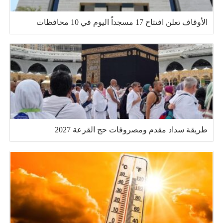
الأوقاف تعلن افتتاح 17 مسجداً اليوم في 10 محافظات
طريقة سداد مقدم ومصروفات حج القرعة 2027