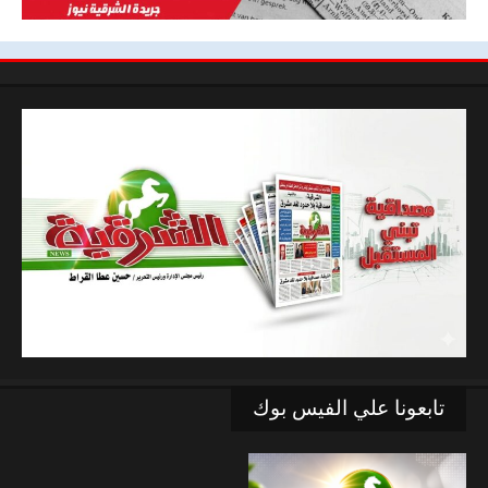
تابعونا علي الفيس بوك