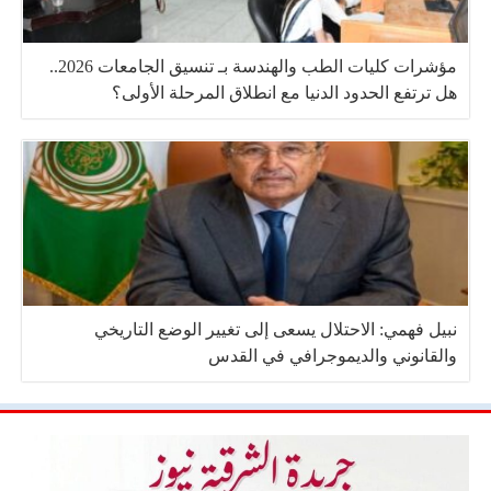
مؤشرات كليات الطب والهندسة بـ تنسيق الجامعات 2026..
هل ترتفع الحدود الدنيا مع انطلاق المرحلة الأولى؟
نبيل فهمي: الاحتلال يسعى إلى تغيير الوضع التاريخي
والقانوني والديموجرافي في القدس