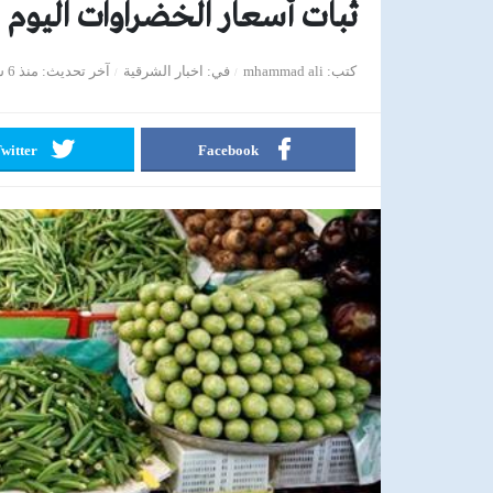
ثبات أسعار الخضراوات اليوم 
كتب
mhammad ali
في
اخبار الشرقية
آخر تحديث
منذ 6 سنوات
witter
Facebook