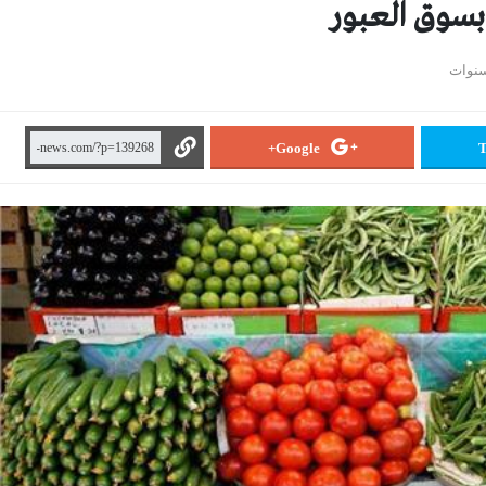
بسوق العبور
Google+
T