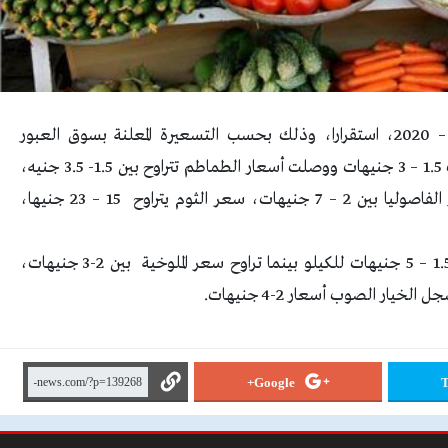
شهدت أسعار الخضراوات، اليوم الاثنين 29 – 6 – 2020، استقرارا، وذلك بحسب التسعيرة المعلنة بسوق العبور
للجملة، ووصلت أسعار الكوسة اليوم حيث سجلت 1.5 – 3 جنيهات ووصلت أسعار الطماطم تتراوح بين 1.5- 3.5 جنيه،
وأسعار البطاطس تتراوح بين 1.7-2.5 جنيه، وأسعار الفاصوليا بين 2 – 7 جنيهات، سعر الثوم يتراوح 15 – 23 جنيها،
كما واصلت أسعار الباذنجان بجميع أصنافه بين 1.5 – 5 جنيهات للكيلو بينما تراوح سعر الملوخية بين 2-3 جنيهات،
Google+
T