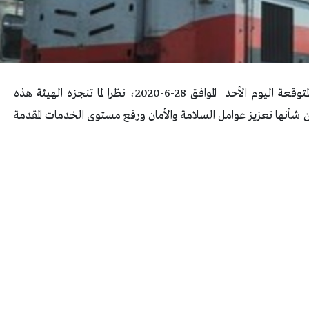
أعلنت السكة الحديد موقف التهديات والتأخيرات المتوقعة اليوم الأحد الموافق 28-6-2020، نظرا لما تنجزه الهيئة هذه
شأنها تعزيز عوامل السلامة والأمان ورفع مستوى الخدمات المقدمة