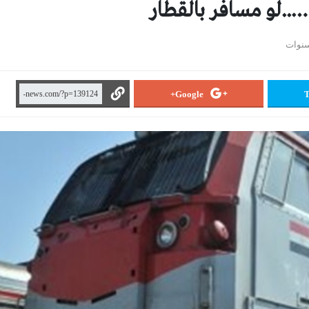
Google+
T