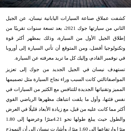
كشفت عملاق صناعة السيارات اليابانية نيسان، عن الجيل
الثاني من سيارتها جوك 2021، بعد تسعة سنوات تقريبًا من
إطلاق الجيل الأول من السيارة، وذلك بمظهر أكثر قوة
وتكنولوجيا أفضل، ومن المتوقع أن تأتي السيارة إلى أوروبا
في نوفمبر القادم، وإليك كل ما تريد معرفته عن السيارة.
تستهدف نيسان في الجيل الجديد من جوك إلى تعزيز
المواصفاتالتي كانت السبب وراء نجاح السيارة مثل تصميمها
المميز وتقنياتها الجديدة للتنافس مع الكثير من السيارات في
نفس فئتها، وأول ما يلفت انتباهك مظهرها الرياضي القوي
أكثر مما كانت عليه من قبل، مع زيادة الأبعاد قليلًا في العرض
والطول حيث يبلغ طولها نحو 4.21مترًا وعرضها إلى 1.80
مترًا وارتفاعها إلى 1.60 مترًا، وأشارت نيسان إلى أن النموذج