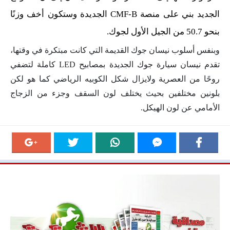
الجديد بني على منصة CMF-B الجديدة وستكون أخف وزنًا
بنحو 50.7 من الجيل الأول لجوك.
وبنفس أسلوب نيسان جوك القديمة التي كانت مبتكرة في وقتها،
تقدم نيسان سيارة جوك الجديدة بمصابيح LED كاملة لتضفي
روحًا من العصرية ولايزال شكل الكوبيه الرياضي كما هو لكن
بلونين مختلفين بحيث يختلف لون السقف وجزء من الزجاج
الأمامي عن لون الهيكل.