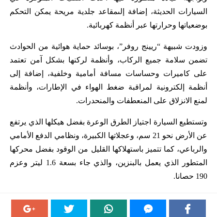
السيارات الحديثة، إضافة إلىمقاعد جلدية مريحة يمكن التحكم
بوضعياتها وحرارتها عبر أنظمة كهربائية.
وزودت شبيهة “ريينج روفر”، بوسائد حماية هوائية من الحوادث
تضمن سلامة جميع الركاب، وأنظمة لركنها بشكل آمن تعتمد
على كاميرات وحساسات مسافة أمامية وخلفية، إضافة إلى
أنظمة إلكترونية لمراقبة ضغط الهواء في الإطارات، وأنظمة
لمنع الانزلاق على المنعطفات والمنحدرات.
وتستطيع السيارة اجتياز الطرق الوعرة بفضل هيكلها الذي يرتفع
عن الأرض نحو 21 سم، وعجلاتها الكبيرة، ونظامي الدفع الأمامي
والرباعي، كما تتميز باستهلاكها القليل من الوقود بفضل محركها
المتطور الذي يعمل بالبنزين، والذي جاء بسعة 1.6 ليتر وعزم
190 حصانا.