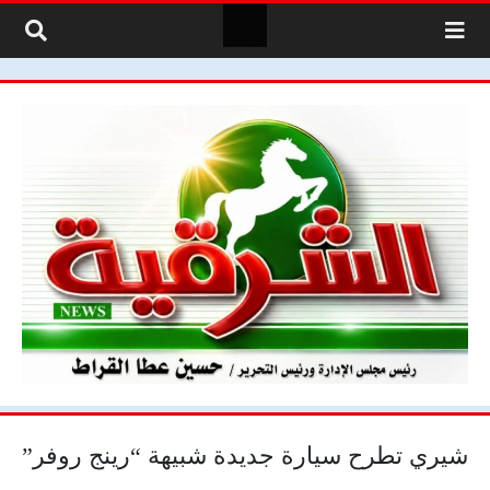
لتخطي إلى المحتوى
شيري تطرح سيارة جديدة شبيهة “رينج روفر”