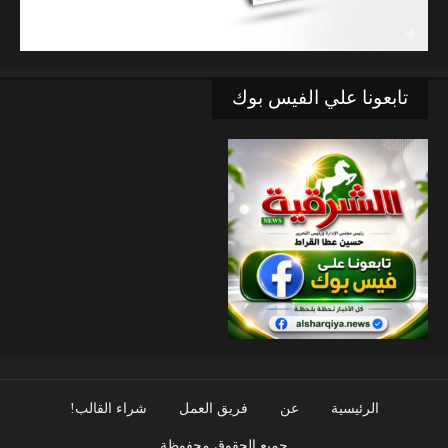
تابعونا علي الفيس بوك
الرئيسية
عن
فريق العمل
شراء القالب!
جميع الحقوق محفوظة