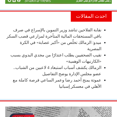
احدث المقالات
نقابة الفلاحين تناشد وزير التموين بالإسراع في صرف
باقي المستحقات المالية المتأخرة لمزارعي قصب السكر
ميدو: الزمالك تخلّص من «أكبر عصابة» في الكرة
المصرية
نقيب الصحفيين يطلب اعتذارًا من مجدي البدوي بسبب
«الكارنيهات الوهمية»
الزمالك يكشف أسباب استبعاد 4 لاعبين من الشباب..
عضو مجلس الإدارة يوضح التفاصيل
عموتة يمنح أحمد رضا وعمر الساعي فرصة كاملة مع
الأهلي في معسكر إسبانيا