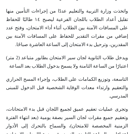
واتخذت وزارة التربية والتعليم عددًا من إجراءات التأمين منها
تقليل أعداد الطلاب باللجان الفرعية ليصبح ١٤ طالبًا للحفاظ
على المسافات الآمنة بين الطلاب أثناء أداء الامتحان، وفتح عدد
إضافي من مقرات التقدير للحفاظ على المسافات الآمنة بين
المقدرين، وترحيل بدء الامتحان إلى الساعة العاشرة صباحًا.
ويدخل طلاب الثانوية لجان سير الامتحان بطابور متباعد (2 متر)
اعتبارًا من الساعة الثامنة ولا يسمح بدخول الطلاب بعد الساعة
التاسعة، وتوزيع الكمامات على الطلاب، وإجراء المسح الحراري
والتعقيم وارتداء معدات الوقاية الشخصية قبل الدخول للمبنى
المدرسي.
وتجرى عمليات تعقيم عميق لجميع اللجان قبل بدء الامتحانات،
وتعقيم جميع مقرات لجان السير بصفة يومية (بعد انتهاء الفترة
الزمنية المخصصة للامتحان)، والسماح بالتحرك إلى الأدوار