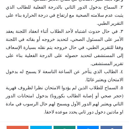
٢. السماح بدخول الدور الثاني بالدرجة الفعلية للطالب الذي
يثبت عدم سلامته الصحية مع ارتفاع في درجة الحرارة بناء على
التقرير الطبي.
٣. في حال حدوث اشتباه لأحد الطلاب أثناء انعقاد اللجنة يعقد
الأمر على المسئول الصحي، لتحديد خروجه أو بقائه في اللجنة
وفقا للتقرير الطبي، في حال خروجه يتم نقله بسيارة الإسعاف
إلى المستشفى لتحديد حصوله على الدرجة الفعلية بناء على
تقرير المستشفى.
٤. الطالب الذي يتأخر عن الساعة التاسعة لا يسمح له بدخول
الامتحان ويعتبر غائبًا.
٥. السماح للطلاب الذين لم يؤدوا الامتحان نظرا لظروف قهرية
(حجر صحي أو إصابة الطالب بكورونا) بدخول امتحانات الدور
الثاني ويعتبر لهم الدور الأول ويسمح لهم حال الرسوب في مادة
او مادتين دخول دور ثاني يحدد موعده لاحقا.