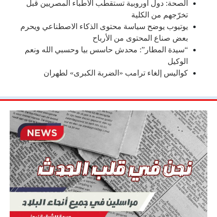
الصحة: دول أوروبية تستقطب الأطباء المصريين قبل
تخرّجهم من الكلية
يوتيوب يوضح سياسة محتوى الذكاء الاصطناعي ويحرم
بعض صناع المحتوى من الأرباح
“سيدة المطار”: محدش حاسس بيا وحسبي الله ونعم
الوكيل
كواليس إلغاء ترامب «الضربة الكبرى» لطهران