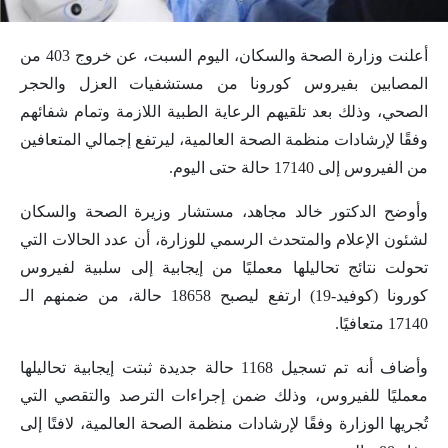
أعلنت وزارة الصحة والسكان، اليوم السبت، عن خروج 403 من
المصابين بفيروس كورونا من مستشفيات العزل والحجر
الصحي، وذلك بعد تلقيهم الرعاية الطبية اللازمة وتمام شفائهم
وفقًا لإرشادات منظمة الصحة العالمية، ليرتفع إجمالي المتعافين
من الفيروس إلى 17140 حالة حتى اليوم.
وأوضح الدكتور خالد مجاهد، مستشار وزيرة الصحة والسكان
لشئون الإعلام والمتحدث الرسمي للوزارة، أن عدد الحالات التي
تحولت نتائج تحاليلها معمليًا من إيجابية إلى سلبية لفيروس
كورونا (كوفيد-19) ارتفع ليصبح 18658 حالة، من ضمنهم الـ
17140 متعافيًا.
وأضاف أنه تم تسجيل 1168 حالة جديدة ثبتت إيجابية تحاليلها
معمليًا للفيروس، وذلك ضمن إجراءات الترصد والتقصي التي
تُجريها الوزارة وفقًا لإرشادات منظمة الصحة العالمية، لافتًا إلى