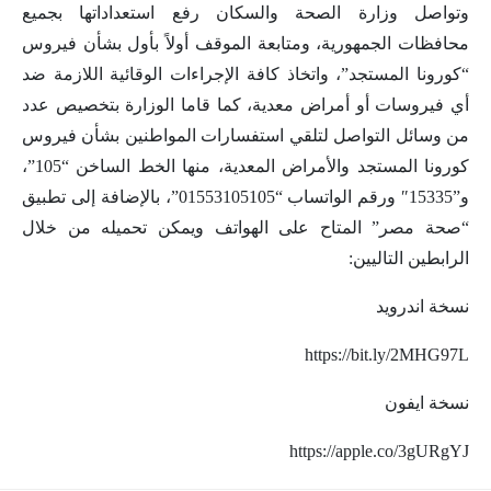
وتواصل وزارة الصحة والسكان رفع استعداداتها بجميع
محافظات الجمهورية، ومتابعة الموقف أولاً بأول بشأن فيروس
“كورونا المستجد”، واتخاذ كافة الإجراءات الوقائية اللازمة ضد
أي فيروسات أو أمراض معدية، كما قاما الوزارة بتخصيص عدد
من وسائل التواصل لتلقي استفسارات المواطنين بشأن فيروس
كورونا المستجد والأمراض المعدية، منها الخط الساخن “105”،
و”15335″ ورقم الواتساب “01553105105”، بالإضافة إلى تطبيق
“صحة مصر” المتاح على الهواتف ويمكن تحميله من خلال
الرابطين التاليين:
نسخة اندرويد
https://bit.ly/2MHG97L
نسخة ايفون
https://apple.co/3gURgYJ