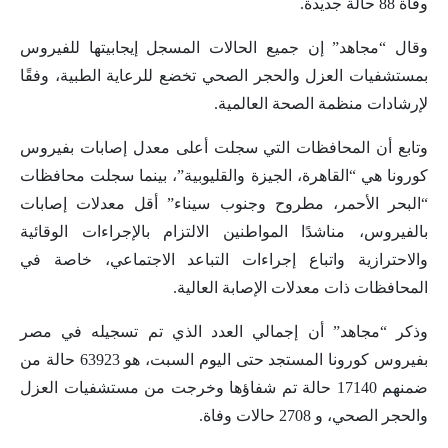
وفاة 88 حالة جديدة.
وقال “مجاهد” إن جميع الحالات المسجل إيجابيتها للفيروس
بمستشفيات العزل والحجر الصحي تخضع للرعاية الطبية، وفقًا
لإرشادات منظمة الصحة العالمية.
وتابع أن المحافظات التي سجلت أعلى معدل إصابات بفيروس
كورونا هي “القاهرة، الجيزة والقليوبية”، بينما سجلت محافظات
“البحر الأحمر، مطروح وجنوب سيناء” أقل معدلات إصابات
بالفيروس، مناشدًا المواطنين الالتزام بالإجراءات الوقائية
والاحترازية واتباع إجراءات التباعد الاجتماعي، خاصة في
المحافظات ذات معدلات الإصابة العالية.
وذكر “مجاهد” أن إجمالي العدد الذي تم تسجيله في مصر
بفيروس كورونا المستجد حتى اليوم السبت، هو 63923 حالة من
ضمنهم 17140 حالة تم شفاؤها وخرجت من مستشفيات العزل
والحجر الصحي، و 2708 حالات وفاة.