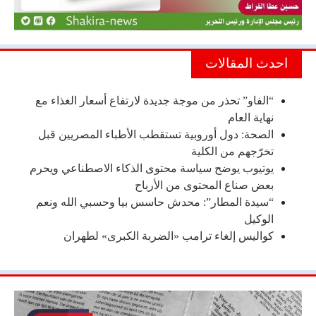
احدث المقالات
“الفاو” تحذر من موجة جديدة لارتفاع أسعار الغذاء مع
نهاية العام
الصحة: دول أوروبية تستقطب الأطباء المصريين قبل
تخرّجهم من الكلية
يوتيوب يوضح سياسة محتوى الذكاء الاصطناعي ويحرم
بعض صناع المحتوى من الأرباح
“سيدة المطار”: محدش حاسس بيا وحسبي الله ونعم
الوكيل
كواليس إلغاء ترامب «الضربة الكبرى» لطهران