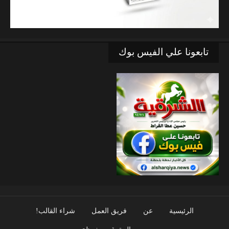
تابعونا علي الفيس بوك
الرئيسية
عن
فريق العمل
شراء القالب!