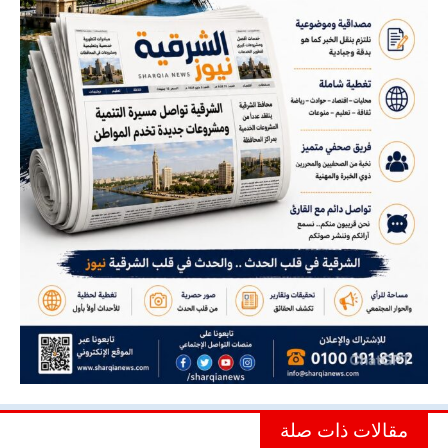
مقالات ذات صلة