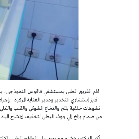
قام الفريق الطبي بمستشفي فاقوس النموذجى، برئ
تشوهات خلقية بالمخ والنخاع الشوكي والقلب والكل
من صمام بالمخ إلي جوف البطن لتخفيف إرتشاح المياه 
أكد الدكتور هشام مسعود علي الطاقم الطبي بالالتزام