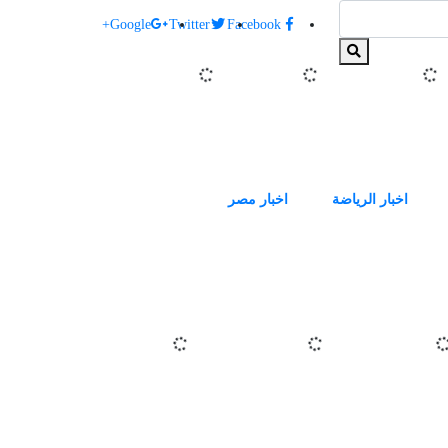
البحث:
ا
Google+
Twitter
Facebook
اخبار الرياضة
اخبار مصر