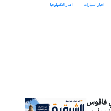
اخبار السيارات
اخبار التكنولوجيا
ا ١١ يوما بمستشفي فاقوس