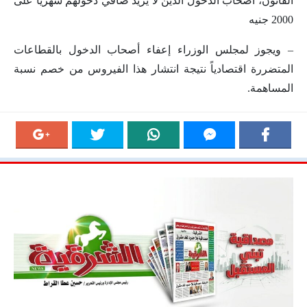
القانون، أصحاب الدخول الذين لا يزيد صافي دخولهم شهرياً على
2000 جنيه
– ويجوز لمجلس الوزراء إعفاء أصحاب الدخول بالقطاعات
المتضررة اقتصادياً نتيجة انتشار هذا الفيروس من خصم نسبة
المساهمة.