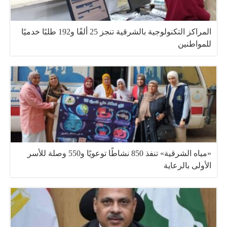
المراكز التكنولوجية بالشرقية تنجز 25 ألفًا و192 طلبًا خدميًا
للمواطنين
«مياه الشرقية» تنفذ 850 نشاطًا توعويًا و550 وصلة للأسر
الأولى بالرعاية