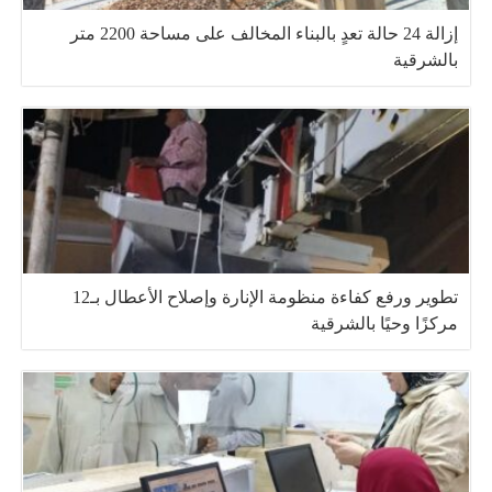
إزالة 24 حالة تعدٍ بالبناء المخالف على مساحة 2200 متر
بالشرقية
تطوير ورفع كفاءة منظومة الإنارة وإصلاح الأعطال بـ12
مركزًا وحيًا بالشرقية