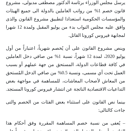
يرسل مجلس الوزراء برئاسة الدكتور مصطفى مدبولى، مشروع
قانون خصم 1% من رواتب العاملين بالدولة الى جميع الهيئات
والمؤسسات الحكومية استعدادا لتطبيق مشروع القانون والذى
وافق عليه مجلس النواب بدء من يوليو المقبل ولمدة 12 شهرا
لمجابهة فيروس كورونا القاتل.
وينص مشروع القانون على أن يُخصم شهرياً، اعتباراً من أول
يوليو 2020، لمدة 12 شهراً، نسبة 1% من صافي دخل العاملين
في كافة قطاعات الدولة، المستحق من جهة عملهم أو بسبب
العمل تحت أي مسمى، ونسبة 0.5% من صافي الدخل المُستحق
من المعاش لأصحاب المعاشات، للمساهمة في مواجهة بعض
التداعيات الاقتصادية الناتجة عن انتشار فيروس كورونا المستجد.
بينما نص القانون على استثناء بعض الفئات من الخصم والتى
جاءت كالتالى:
– يُعفى من نسبة خصم المساهمة المقررة وفق أحكام هذا