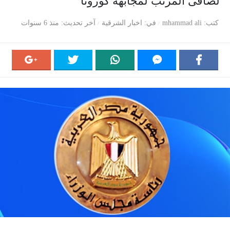
لصافى المرتب لمجابهة كورونا
كتب
mhammad ali
في
اخبار الشرقية
آخر تحديث
منذ 6 سنوات