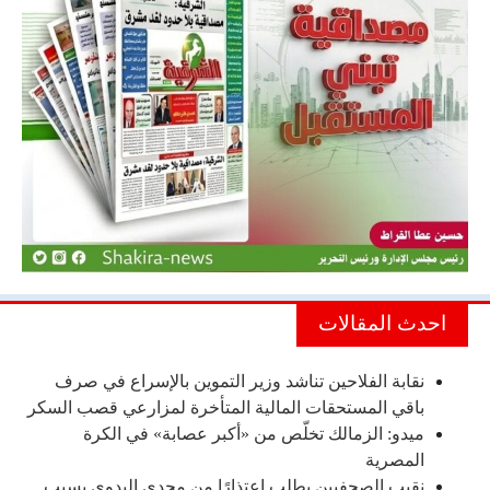
احدث المقالات
نقابة الفلاحين تناشد وزير التموين بالإسراع في صرف
باقي المستحقات المالية المتأخرة لمزارعي قصب السكر
ميدو: الزمالك تخلّص من «أكبر عصابة» في الكرة
المصرية
نقيب الصحفيين يطلب اعتذارًا من مجدي البدوي بسبب