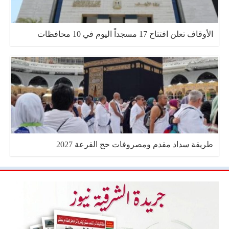
الأوقاف تعلن افتتاح 17 مسجداً اليوم في 10 محافظات
طريقة سداد مقدم ومصروفات حج القرعة 2027