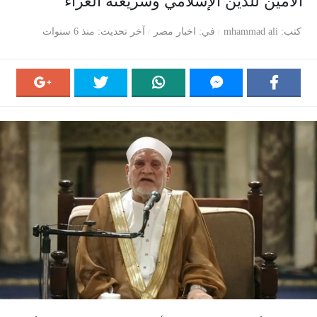
الأمين للدين الإسلامي وشريعته الغراء
كتب
mhammad ali
في
اخبار مصر
آخر تحديث
منذ 6 سنوات