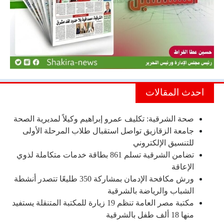
احدث المقالات
صحة الشرقية: تكليف عمرو إبراهيم وكيلاً لمديرية الصحة
جامعة الزقازيق تواصل استقبال طلاب المرحلة الأولى
للتنسيق الإلكتروني
تضامن الشرقية تسلم 861 بطاقة خدمات متكاملة لذوي
الإعاقة
ورش مكافحة الإدمان بمشاركة 350 طليعًا تتصدر أنشطة
الشباب والرياضة بالشرقية
مكتبة مصر العامة تنظم 19 زيارة للمكتبة المتنقلة يستفيد
منها 18 ألف طفل بالشرقية