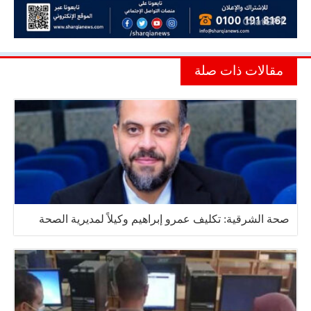
مقالات ذات صلة
صحة الشرقية: تكليف عمرو إبراهيم وكيلاً لمديرية الصحة