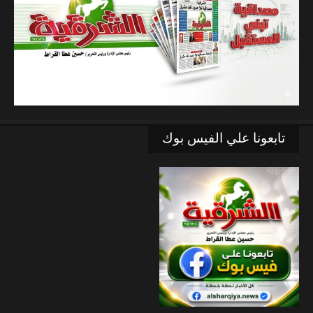
تابعونا علي الفيس بوك