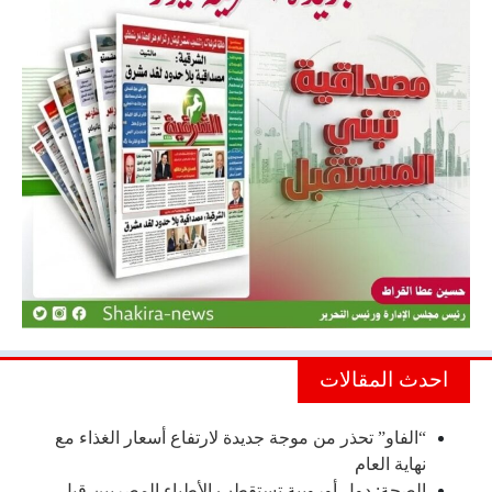
احدث المقالات
“الفاو” تحذر من موجة جديدة لارتفاع أسعار الغذاء مع
نهاية العام
الصحة: دول أوروبية تستقطب الأطباء المصريين قبل