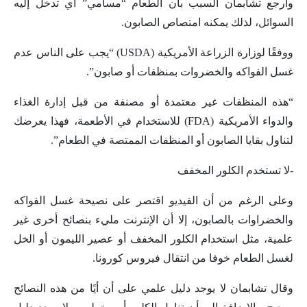
وأرجع تشابمان السبب بأن الطعام “مسامي” أي تدخل إليه
السوائل، لذلك يمكنه امتصاص الصابون.
ووفقًا لوزارة الزراعة الأمريكية (USDA) “يجب على الناس عدم
غسل الفواكه والخضروات بمنظفات أو صابون”.
“هذه المنظفات غير معتمدة أو مصنفة من قبل إدارة الغذاء
والدواء الأمريكية (FDA) للاستخدام في الأطعمة، فهذا يعرضك
لتناول بقايا الصابون أو المنظفات الممتصة في الطعام”.
-لا تستخدم الكلور المخفف
وعلى الرغم من أن الفيديو اقتصر على نصيحة غسل الفواكه
والخضراوات بالصابون، إلا أن الإنترنت مليء بنصائح أخرى غير
علمية، مثل استخدام الكلور المخفف أو عصير الليمون أو الخل
لغسل الطعام خوفا من انتقال فيروس كورونا.
وقال تشابمان لا يوجد دليل علمي على أن أيًا من هذه النصائح