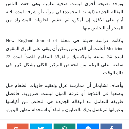
ويوجد نصيحة أخرى ليست صحية علميا، وهي حفظ الناس
للبقالة الجديدة (ليست المجمدة) في مرآب أو شرفة لمدة ثلاثة
أيام على الأقل، إن أمكن، ثم تعقيم الحاويات المشتراة من
المتجر أو التخلص منها.
وكانت دراسة حديثة في مجلة New England Journal of
Medicine أعلنت أن الفيروس يمكن أن يبقى على الورق المقوى
لمدة 24 ساعة والبلاستيك والفولاذ المقاوم للصدأ لمدة 72
ساعة، على الرغم من انخفاض التركيز الكلي بشكل كبير في
ذلك الوقت.
وأضاف تشابمان أن ممارسة عزل وتعقيم حاويات الطعام قبل
وضعها في الثلاجة أو غرفة المؤن ليست ضرورية، فأفضل
طريقة للتعامل مع البقالة الجديدة هي التخلص من أكياسها
وعبواتها ثم غسل يديك بالصابون والماء أو استخدام مطهر اليدين.