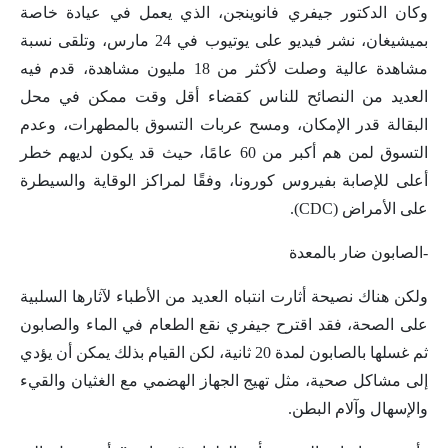
وكان الدكتور جيفري فانوينجن، الذي يعمل في عيادة خاصة
بميشيغان، نشر فيديو على يوتيوب في 24 مارس، وتلقى نسبة
مشاهدة عالية وصلت لأكثر من 18 مليون مشاهدة، قدم فيه
العديد من النصائح للناس كقضاء أقل وقت ممكن في محل
البقالة قدر الإمكان، ومسح عربات التسوق بالمطهرات، وعدم
التسوق لمن هم أكبر من 60 عامًا، حيث قد يكون لديهم خطر
أعلى للإصابة بفيروس كورونا، وفقًا لمراكز الوقاية والسيطرة
على الأمراض (CDC).
-الصابون ضار بالمعدة
ولكن هناك نصيحة أثارت انتباه العديد من الأطباء لآثارها السلبية
على الصحة، فقد اقترح جيفري نقع الطعام في الماء والصابون
ثم غسلها بالصابون لمدة 20 ثانية، لكن القيام بذلك يمكن أن يؤدي
إلى مشاكل صحية، مثل تهيج الجهاز الهضمي مع الغثيان والقيء
والإسهال وآلام البطن.