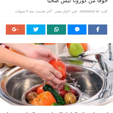
خوفا من كورونا ليس صحيا
كتب
mhammad ali
في
اخبار مصر
آخر تحديث
منذ 6 سنوات