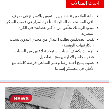
احدث المقالات
نقابة الفلاحين تناشد وزير التموين بالإسراع في صرف
باقي المستحقات المالية المتأخرة لمزارعي قصب السكر
ميدو: الزمالك تخلّص من «أكبر عصابة» في الكرة
المصرية
نقيب الصحفيين يطلب اعتذارًا من مجدي البدوي بسبب
«الكارنيهات الوهمية»
الزمالك يكشف أسباب استبعاد 4 لاعبين من الشباب..
عضو مجلس الإدارة يوضح التفاصيل
عموتة يمنح أحمد رضا وعمر الساعي فرصة كاملة مع
الأهلي في معسكر إسبانيا