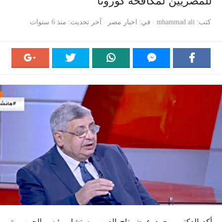
للمصريين لمكافحة كورونا
كتب
mhammad ali
في
اخبار مصر
آخر تحديث
منذ 6 سنوات
أكد الدكتور محمد عوض تاج الدين، مستشار رئيس الجمهورية