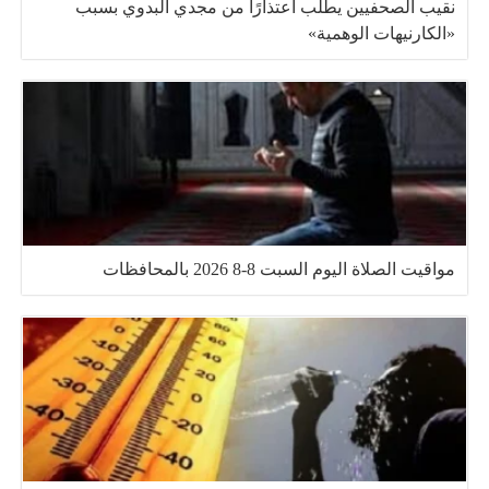
نقيب الصحفيين يطلب اعتذارًا من مجدي البدوي بسبب
«الكارنيهات الوهمية»
مواقيت الصلاة اليوم السبت 8-8 2026 بالمحافظات