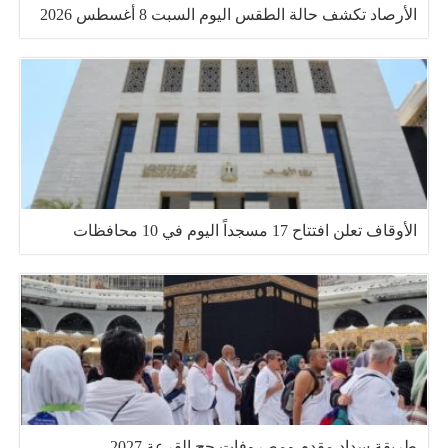
الأرصاد تكشف حالة الطقس اليوم السبت 8 أغسطس 2026
الأوقاف تعلن افتتاح 17 مسجداً اليوم في 10 محافظات
طريقة سداد مقدم ومصروفات حج القرعة 2027