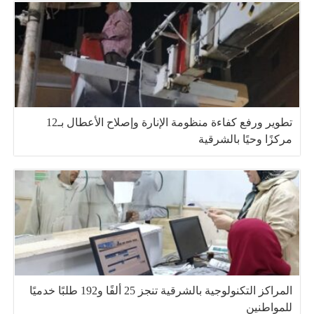
تطوير ورفع كفاءة منظومة الإنارة وإصلاح الأعطال بـ12
مركزًا وحيًا بالشرقية
المراكز التكنولوجية بالشرقية تنجز 25 ألفًا و192 طلبًا خدميًا
للمواطنين