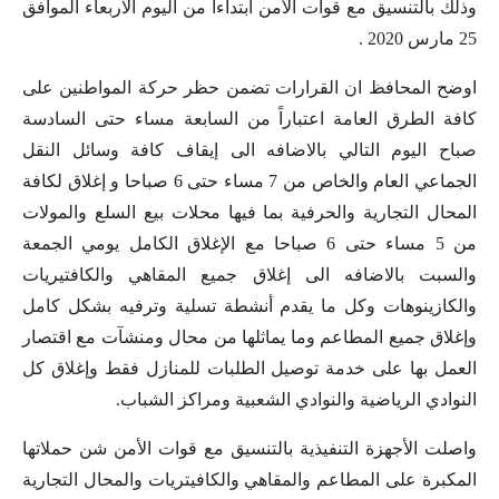
وذلك بالتنسيق مع قوات الأمن ابتداءا من اليوم الاربعاء الموافق
25 مارس 2020 .
اوضح المحافظ ان القرارات تضمن حظر حركة المواطنين على
كافة الطرق العامة اعتباراً من السابعة مساء حتى السادسة
صباح اليوم التالي بالاضافه الى إيقاف كافة وسائل النقل
الجماعي العام والخاص من 7 مساء حتى 6 صباحا و إغلاق لكافة
المحال التجارية والحرفية بما فيها محلات بيع السلع والمولات
من 5 مساء حتى 6 صباحا مع الإغلاق الكامل يومي الجمعة
والسبت بالاضافه الى إغلاق جميع المقاهي والكافتيريات
والكازينوهات وكل ما يقدم أنشطة تسلية وترفيه بشكل كامل
وإغلاق جميع المطاعم وما يماثلها من محال ومنشآت مع اقتصار
العمل بها على خدمة توصيل الطلبات للمنازل فقط وإغلاق كل
النوادي الرياضية والنوادي الشعبية ومراكز الشباب.
واصلت الأجهزة التنفيذية بالتنسيق مع قوات الأمن شن حملاتها
المكبرة على المطاعم والمقاهي والكافيتريات والمحال التجارية