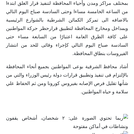
بمختلف مراكز ومدن وأحياء المحافظة لتنفيذ قرار الغلق ابتدءا
من الساعه الخامسة مساءا وحتى السادسة صباح اليوم التالي
بالاضافه الى تمركز الكمائن الشرطية بالشوارع الرئيسية
وبمداخل ومخارج المحافظة لتطبيق قرارحظر حركة المواطنين
على كافة الطرق العامة اعتبارًا من السابعة مساء حتى
السادسة صباح اليوم التالي كإجراء وقائى للحد من انتشار
الفيروسات بنطاق المحافظة.
أشاد محافظ الشرقية بوعى المواطنين بجميع أنحاء المحافظة
بالإلتزام فى تنفيذ وتطبيق قرارات دولة رئيس الوزراء والتي من
شأنها تقليل فرص الإصابه بفيروس كورونا ومن ثم الحفاظ علي
سلامة و حياه المواطنين.