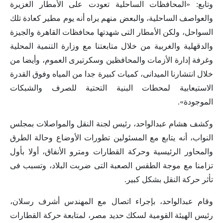
وتابع: «المحافظات الساحلية تعودت على الأمطار الغزيرة
والعواصف الساحلية، والبعض منهم يراه أنه يوم مطير كعادة تلك
السواحل، ولكن الأمطار التى شهدتها محافظات القاهرة والجيزة
والدقهلية والغربية من خلال متابعتنا مع وزارة التنمية المحلية
وغرفة إدارة الأزمات والمحافظين وسكرتيرى العموم، وأيضا من
خلال انتشارنا الميدانى، كميات كبيرة جدا من المياه وفوق القدرة
الاستيعابية لمحطات البنية التحتية للصرف والشبكات
الموجودة».
وكشف هشام عبدالواحد، رئيس لجنة النقل والمواصلات بمجلس
النواب، أنه يتابع مع المسئولين تطورات الأوضاع وحالة الطرق
والمحاور الرئيسية وحركة القطارات ومترو الأنفاق، أولا بأول
تزامنا مع موجة الطقس الصعبة التى ضربت البلاد، وتسبب فى
تأثر حركة النقل بشكل كبير.
وقام عبدالواحد، بإجراء اتصال مع المهندس أشرف رسلان،
رئيس الهيئة القومية لسكك حديد مصر، لمتابعة حركة القطارات