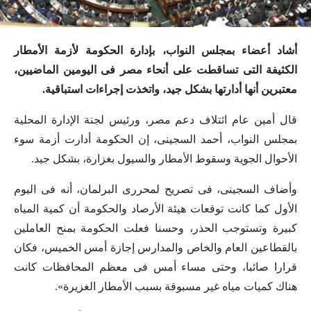
أشاد أعضاء بمجلس النواب، بإدارة الحكومة لأزمة الأمطار
الكثيفة التى تساقطت على أنحاء مصر فى اليومين الماضيين،
معتبرين أنها أدارتها بشكل جيد، واتخذت إجراءات استباقية.
قال أمين عام ائتلاف دعم مصر، ورئيس لجنة الإدارة المحلية
بمجلس النواب، أحمد السجينى، إن الحكومة أدارت أزمة سوء
الأحوال الجوية وسقوط الأمطار والسيول بغزارة، بشكل جيد.
وأضاف السجينى، فى تصريح لمحررى البرلمان، أنه فى اليوم
الأول كما كانت توقعات هيئة الأرصاد والحكومة أن كمية المياه
كبيرة وتستوجب الحذر، وحسنا فعلت الحكومة بمنح العاملين
بالقطاعين العام والخاص والمدارس إجازة أمس الخميس، فكان
قرارا صائبا، وحتى مساء أمس فى معظم المحافظات كانت
هناك كميات مياه غير مسبوقة بسبب الأمطار الغزيرة».