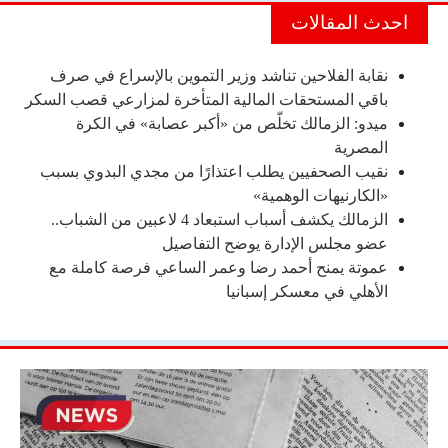
احدث المقالات
نقابة الفلاحين تناشد وزير التموين بالإسراع في صرف
باقي المستحقات المالية المتأخرة لمزارعي قصب السكر
ميدو: الزمالك تخلّص من «أكبر عصابة» في الكرة
المصرية
نقيب الصحفيين يطلب اعتذارًا من مجدي البدوي بسبب
«الكارنيهات الوهمية»
الزمالك يكشف أسباب استبعاد 4 لاعبين من الشباب..
عضو مجلس الإدارة يوضح التفاصيل
عموتة يمنح أحمد رضا وعمر الساعي فرصة كاملة مع
الأهلي في معسكر إسبانيا